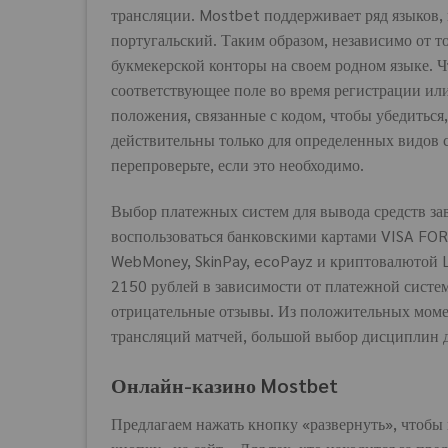
трансляции. Mostbet поддерживает ряд языков,
португальский. Таким образом, независимо от то
букмекерской конторы на своем родном языке. Ч
соответствующее поле во время регистрации или
положения, связанные с кодом, чтобы убедиться
действительны только для определенных видов 
перепроверьте, если это необходимо.
Выбор платежных систем для вывода средств зав
воспользоваться банковскими картами VISA FO
WebMoney, SkinPay, ecoPayz и криптовалютой Li
2150 рублей в зависимости от платежной систем
отрицательные отзывы. Из положительных мом
трансляций матчей, большой выбор дисциплин д
Онлайн-казино Mostbet
Предлагаем нажать кнопку «развернуть», чтобы 