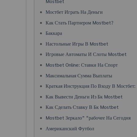
Mostbet
Мостбет Играть На Деньги
Как Стать Партнером Mostbet?
Баккара
Настольные Игры В Mostbet
Игровые Автоматы И Слоты Mostbet
Mostbet Online: Ставки На Спорт
Максимальная Сумма Выплаты
Краткая Инструкция По Входу В Мостбет:
Как Вывести Деньги Из Бк Mostbet
Как Сделать Ставку В Бк Mostbet
Mostbet Зеркало” “рабочее На Сегодня
Американский Футбол