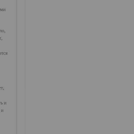
ыми
ло,
т,
ются
т,
ь и
 и