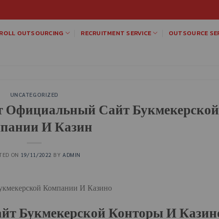
ROLL OUTSOURCING
RECRUITMENT SERVICE
OUTSOURCE SER
UNCATEGORIZED
ет Официальный Сайт Букмекерской
пании И Казин
TED ON
19/11/2022
BY
ADMIN
укмекерской Компании И Казино
йт Букмекерской Конторы И Казин