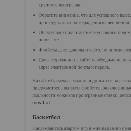
крупного выигрыша.
Обратите внимание, что для успешного выво
процедуры для подтверждения вашей личност
Обязательно прочитайте все условия и положе
получаете.
Фрибеты дают довольно часто, но иногда во
Для авторизации на сайте необходимо исполь
адрес электронной почты и пароль.
На сайте букмекера можно подписаться на расс
предусмотрена выплата фрибетов, эксклюзивны
лояльности можно за проигранные ставки, депоз
mostbet
.
Баскетбол
Наслаждайтесь азартом игр в живом казино с 