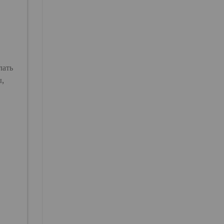
лать
ы,