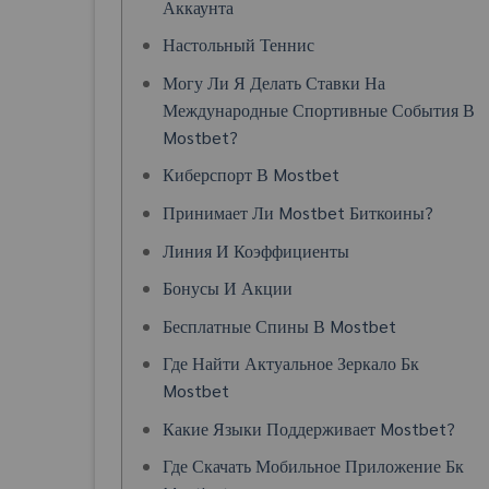
Аккаунта
Настольный Теннис
Могу Ли Я Делать Ставки На
Международные Спортивные События В
Mostbet?
Киберспорт В Mostbet
Принимает Ли Mostbet Биткоины?
Линия И Коэффициенты
Бонусы И Акции
Бесплатные Спины В Mostbet
Где Найти Актуальное Зеркало Бк
Mostbet
Какие Языки Поддерживает Mostbet?
Где Скачать Мобильное Приложение Бк