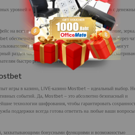
ичных уровней и даже соревнования в таблице лидеров с денежн
фейс на всех платформах, включая мобильное приложение, зерка
et обеспечивает круглосуточную поддержку клиентов через ча
ользователям решить любые проблемы, с которыми они могут
ирный раздел часто задаваемых вопросов, в котором рассматрива
вателям быстро решать свои вопросы.
ostbet
ыт игры в казино, LIVE-казино Mostbet – идеальный выбор. Не
тивных событий. Да, Mostbet – это абсолютно безопасный и
ейшие технологии шифрования, чтобы гарантировать сохранност
лужба поддержки всегда готова ответить на любые ваши вопросы
ой, захватывающими бонусными функциями и возможностью