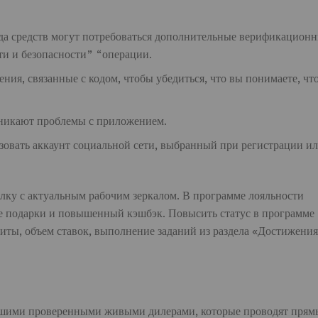
да средств могут потребоваться дополнительные верификацион
и и безопасности” “операции.
ния, связанные с кодом, чтобы убедиться, что вы понимаете, чт
зникают проблемы с приложением.
зовать аккаунт социальной сети, выбранный при регистрации и
ылку с актуальным рабочим зеркалом. В программе лояльности
е подарки и повышенный кэшбэк. Повысить статус в программе
иты, объем ставок, выполнение заданий из раздела «Достижени
нашими проверенными живыми дилерами, которые проводят прям