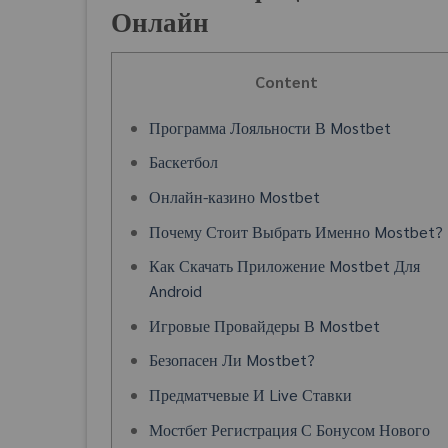
Онлайн
Content
Программа Лояльности В Mostbet
Баскетбол
Онлайн-казино Mostbet
Почему Стоит Выбрать Именно Mostbet?
Как Скачать Приложение Mostbet Для
Android
Игровые Провайдеры В Mostbet
Безопасен Ли Mostbet?
Предматчевые И Live Ставки
Мостбет Регистрация С Бонусом Нового