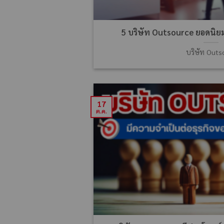
5 บริษัท Outsource ยอดนิ
บริษัท Outs
17
ต.ค.