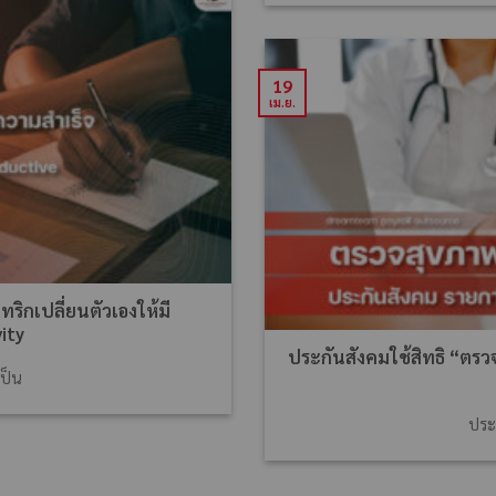
19
เม.ย.
ริกเปลี่ยนตัวเองให้มี
ity
ประกันสังคมใช้สิทธิ “ตรวจ
เป็น
ประ