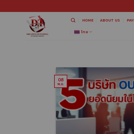
HOME
ABOUT US
PAY
ไทย
08
พ.ย.