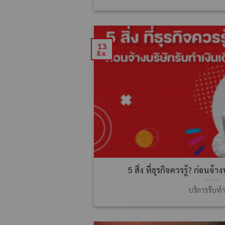
13
มิ.ย.
5 สิ่ง ที่ธุรกิจควรรู้? ก่อนจ้
บริการรับทำ