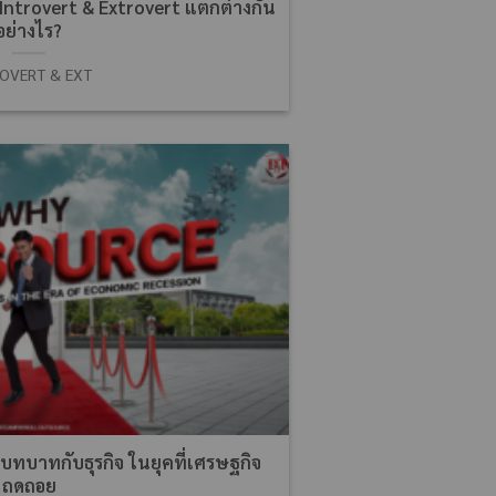
Introvert & Extrovert แตกต่างกัน
อย่างไร?
OVERT & EXT
บทบาทกับธุรกิจ ในยุคที่เศรษฐกิจ
ถดถอย