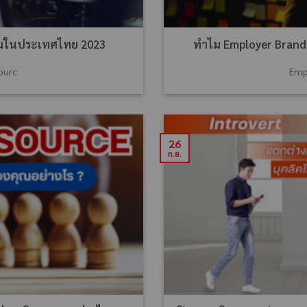
ยมในประเทศไทย 2023
ทำไม Employer Brandi
ourc
Emp
26
ก.ย.