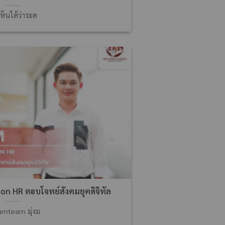
ห็นได้ว่าระด
n HR ตอบโจทย์สังคมยุคดิจิทัล
amteam มุ่งม