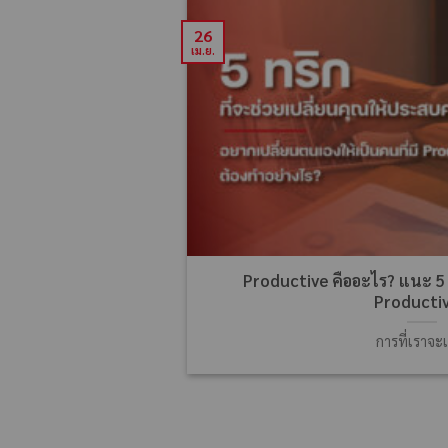
26
เม.ย.
Productive คืออะไร? แนะ 5 ท
Productiv
การที่เราจะ