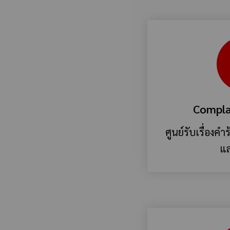
Compla
ศูนย์รับเรื่องคำร
แล