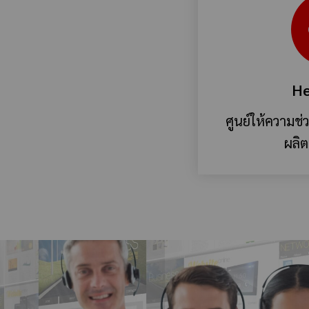
He
ศูนย์ให้ความช่
ผลิต