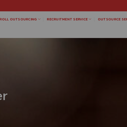
ROLL OUTSOURCING
RECRUITMENT SERVICE
OUTSOURCE SER
er