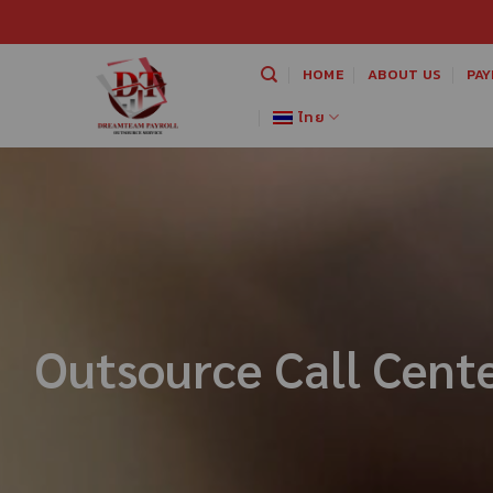
HOME
ABOUT US
PAY
ไทย
Outsource Call Cent