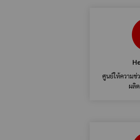
He
ศูนย์ให้ความช่
ผลิต