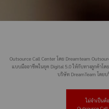
Outsource Call Center โดย Dreamteam Outsource 
แบบมืออาชีพในยุค Digital 5.0 ให้กับทางลูกค้าโดยท
บริษัท DreamTeam โดยบริษั
ไม่จำเป็นต้
Outsource Call