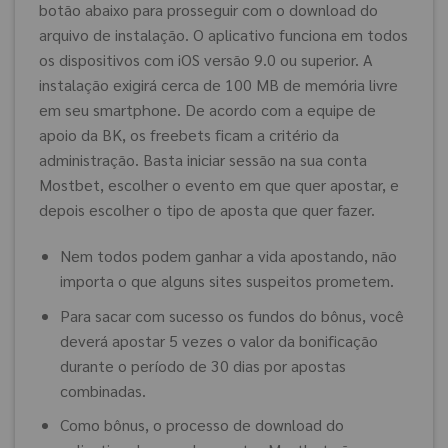
botão abaixo para prosseguir com o download do
arquivo de instalação. O aplicativo funciona em todos
os dispositivos com iOS versão 9.0 ou superior. A
instalação exigirá cerca de 100 MB de memória livre
em seu smartphone. De acordo com a equipe de
apoio da BK, os freebets ficam a critério da
administração. Basta iniciar sessão na sua conta
Mostbet, escolher o evento em que quer apostar, e
depois escolher o tipo de aposta que quer fazer.
Nem todos podem ganhar a vida apostando, não
importa o que alguns sites suspeitos prometem.
Para sacar com sucesso os fundos do bônus, você
deverá apostar 5 vezes o valor da bonificação
durante o período de 30 dias por apostas
combinadas.
Como bônus, o processo de download do