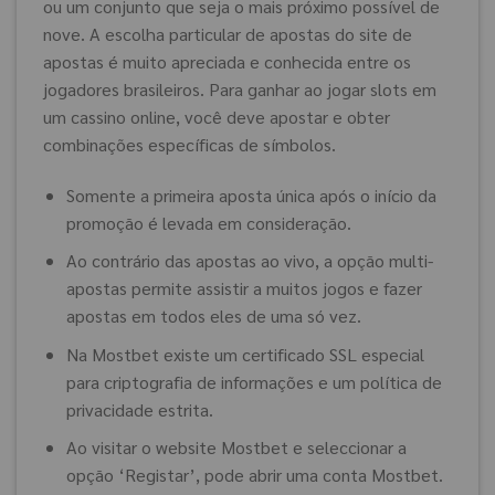
ou um conjunto que seja o mais próximo possível de
nove. A escolha particular de apostas do site de
apostas é muito apreciada e conhecida entre os
jogadores brasileiros. Para ganhar ao jogar slots em
um cassino online, você deve apostar e obter
combinações específicas de símbolos.
Somente a primeira aposta única após o início da
promoção é levada em consideração.
Ao contrário das apostas ao vivo, a opção multi-
apostas permite assistir a muitos jogos e fazer
apostas em todos eles de uma só vez.
Na Mostbet existe um certificado SSL especial
para criptografia de informações e um política de
privacidade estrita.
Ao visitar o website Mostbet e seleccionar a
opção ‘Registar’, pode abrir uma conta Mostbet.