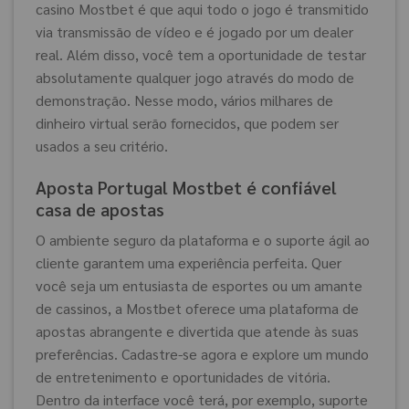
casino Mostbet é que aqui todo o jogo é transmitido
via transmissão de vídeo e é jogado por um dealer
real. Além disso, você tem a oportunidade de testar
absolutamente qualquer jogo através do modo de
demonstração. Nesse modo, vários milhares de
dinheiro virtual serão fornecidos, que podem ser
usados a seu critério.
Aposta Portugal Mostbet é confiável
casa de apostas
O ambiente seguro da plataforma e o suporte ágil ao
cliente garantem uma experiência perfeita. Quer
você seja um entusiasta de esportes ou um amante
de cassinos, a Mostbet oferece uma plataforma de
apostas abrangente e divertida que atende às suas
preferências. Cadastre-se agora e explore um mundo
de entretenimento e oportunidades de vitória.
Dentro da interface você terá, por exemplo, suporte