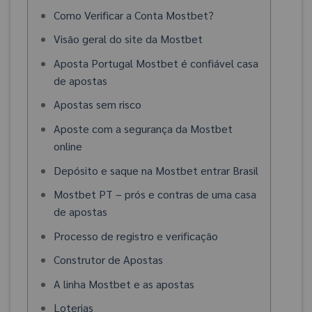
Como Verificar a Conta Mostbet?
Visão geral do site da Mostbet
Aposta Portugal Mostbet é confiável casa
de apostas
Apostas sem risco
Aposte com a segurança da Mostbet
online
Depósito e saque na Mostbet entrar Brasil
Mostbet PT – prós e contras de uma casa
de apostas
Processo de registro e verificação
Construtor de Apostas
A linha Mostbet e as apostas
Loterias