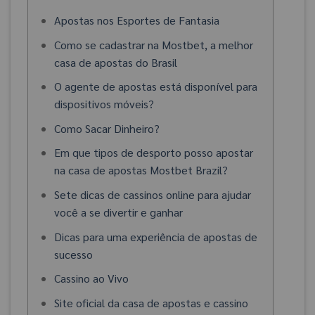
Apostas nos Esportes de Fantasia
Como se cadastrar na Mostbet, a melhor
casa de apostas do Brasil
O agente de apostas está disponível para
dispositivos móveis?
Como Sacar Dinheiro?
Em que tipos de desporto posso apostar
na casa de apostas Mostbet Brazil?
Sete dicas de cassinos online para ajudar
você a se divertir e ganhar
Dicas para uma experiência de apostas de
sucesso
Cassino ao Vivo
Site oficial da casa de apostas e cassino