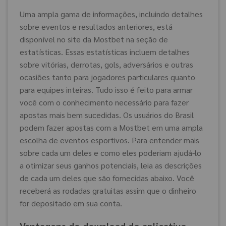
Uma ampla gama de informações, incluindo detalhes
sobre eventos e resultados anteriores, está
disponível no site da Mostbet na seção de
estatísticas. Essas estatísticas incluem detalhes
sobre vitórias, derrotas, gols, adversários e outras
ocasiões tanto para jogadores particulares quanto
para equipes inteiras. Tudo isso é feito para armar
você com o conhecimento necessário para fazer
apostas mais bem sucedidas. Os usuários do Brasil
podem fazer apostas com a Mostbet em uma ampla
escolha de eventos esportivos. Para entender mais
sobre cada um deles e como eles poderiam ajudá-lo
a otimizar seus ganhos potenciais, leia as descrições
de cada um deles que são fornecidas abaixo. Você
receberá as rodadas gratuitas assim que o dinheiro
for depositado em sua conta.
Vantagens do download do aplicativo