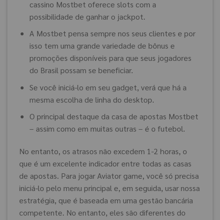
cassino Mostbet oferece slots com a
possibilidade de ganhar o jackpot.
A Mostbet pensa sempre nos seus clientes e por
isso tem uma grande variedade de bônus e
promoções disponíveis para que seus jogadores
do Brasil possam se beneficiar.
Se você iniciá-lo em seu gadget, verá que há a
mesma escolha de linha do desktop.
O principal destaque da casa de apostas Mostbet
– assim como em muitas outras – é o futebol.
No entanto, os atrasos não excedem 1-2 horas, o
que é um excelente indicador entre todas as casas
de apostas. Para jogar Aviator game, você só precisa
iniciá-lo pelo menu principal e, em seguida, usar nossa
estratégia, que é baseada em uma gestão bancária
competente. No entanto, eles são diferentes do