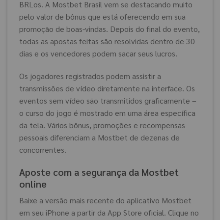
BRLos. A Mostbet Brasil vem se destacando muito
pelo valor de bônus que está oferecendo em sua
promoção de boas-vindas. Depois do final do evento,
todas as apostas feitas são resolvidas dentro de 30
dias e os vencedores podem sacar seus lucros.
Os jogadores registrados podem assistir a
transmissões de vídeo diretamente na interface. Os
eventos sem vídeo são transmitidos graficamente –
o curso do jogo é mostrado em uma área específica
da tela. Vários bônus, promoções e recompensas
pessoais diferenciam a Mostbet de dezenas de
concorrentes.
Aposte com a segurança da Mostbet
online
Baixe a versão mais recente do aplicativo Mostbet
em seu iPhone a partir da App Store oficial. Clique no