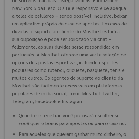
de sorteios mundiais – Mega Millions, Euro Millions,
New York 6 ball, etc. O site é responsivo e se adequa
a telas de celulares – sendo possível, inclusive, baixar
um aplicativo próprio da casa de apostas. Em caso de
dúvidas, o suporte ao cliente do Mostbet estará a
sua disposição e pode ser solicitado via chat –
felizmente, as suas dúvidas serão respondidas em
português. A Mostbet oferece uma vasta seleção de
opções de apostas esportivas, incluindo esportes
populares como futebol, críquete, basquete, tênis e
muitos outros. Os agentes de suporte ao cliente da
Mostbet são facilmente acessíveis em plataformas
populares de mídia social, como Mostbet Twitter,
Telegram, Facebook e Instagram.
Quando se registrar, você precisará escolher se
você quer o bônus para apostas ou para o cassino.
Para aqueles que querem ganhar muito dinheiro, o