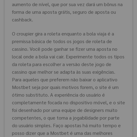
aumento de nível, que por sua vez dará um bônus na
forma de uma aposta grátis, seguro de aposta ou
cashback.
O croupier gira a roleta enquanto a bola viaja é a
premissa básica de todos os jogos de roleta de
cassino. Você pode ganhar se fizer uma aposta no
local onde a bola vai cair. Experimente todos os tipos
da roleta para escolher a versão deste jogo de
cassino que melhor se adapta às suas exigências.
Para aqueles que preferem não baixar o aplicativo
Mostbet seja por quais motivos forem, o site é um
ótimo substituto. A experiência do usuário é
completamente focada no dispositivo móvel, e o site
foi desenhado por uma equipe de designers muito
competentes, o que torna a jogabilidade por parte
do usuário simples. Faço apostas há muito tempo e
posso dizer que a Mostbet é uma das melhores