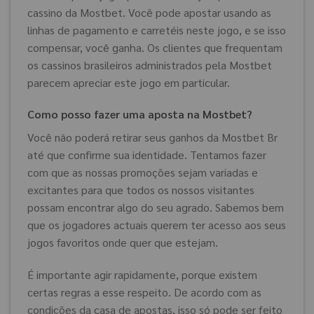
cassino da Mostbet. Você pode apostar usando as
linhas de pagamento e carretéis neste jogo, e se isso
compensar, você ganha. Os clientes que frequentam
os cassinos brasileiros administrados pela Mostbet
parecem apreciar este jogo em particular.
Como posso fazer uma aposta na Mostbet?
Você não poderá retirar seus ganhos da Mostbet Br
até que confirme sua identidade. Tentamos fazer
com que as nossas promoções sejam variadas e
excitantes para que todos os nossos visitantes
possam encontrar algo do seu agrado. Sabemos bem
que os jogadores actuais querem ter acesso aos seus
jogos favoritos onde quer que estejam.
É importante agir rapidamente, porque existem
certas regras a esse respeito. De acordo com as
condições da casa de apostas, isso só pode ser feito