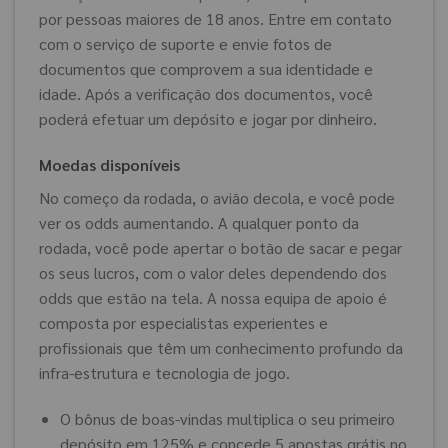
por pessoas maiores de 18 anos. Entre em contato
com o serviço de suporte e envie fotos de
documentos que comprovem a sua identidade e
idade. Após a verificação dos documentos, você
poderá efetuar um depósito e jogar por dinheiro.
Moedas disponíveis
No começo da rodada, o avião decola, e você pode
ver os odds aumentando. A qualquer ponto da
rodada, você pode apertar o botão de sacar e pegar
os seus lucros, com o valor deles dependendo dos
odds que estão na tela. A nossa equipa de apoio é
composta por especialistas experientes e
profissionais que têm um conhecimento profundo da
infra-estrutura e tecnologia de jogo.
O bônus de boas-vindas multiplica o seu primeiro
depósito em 125% e concede 5 apostas grátis no