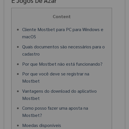
E Jogos De Azar
Content
Cliente Mostbet para PC para Windows e
macOS
Quais documentos são necessários para o
cadastro
Por que Mostbet não está funcionando?
Por que você deve se registrar na
Mostbet
Vantagens do download do aplicativo
Mostbet
Como posso fazer uma aposta na
Mostbet?
Moedas disponíveis