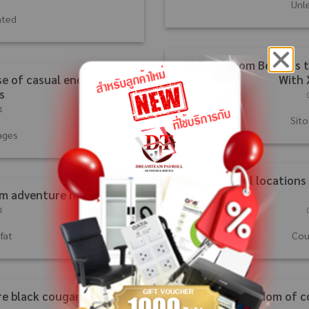
Unl
ated
NSAFinder.com Belongs 
e of casual encounter
With 
s
4
Sit
ages
10 most useful locations 
om adventure now
4
fat
Cou
re black cougar?
Enjoy the freedom of c