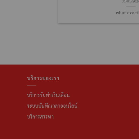
31/01/202
what exactl
บริการของเรา
บริการรับทำเงินเดือน
ระบบบันทึกเวลาออนไลน์
บริการสรรหา