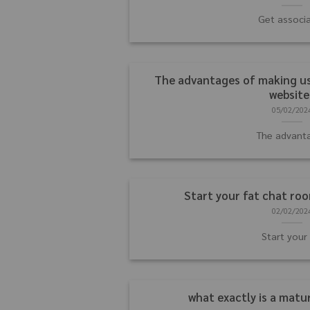
Get associ
The advantages of making us
website
05/02/202
The advant
Start your fat chat ro
02/02/202
Start your 
what exactly is a matu