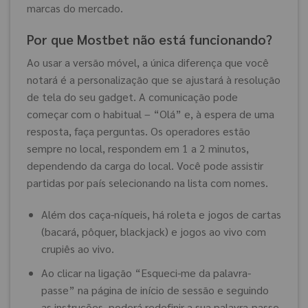
marcas do mercado.
Por que Mostbet não está funcionando?
Ao usar a versão móvel, a única diferença que você
notará é a personalização que se ajustará à resolução
de tela do seu gadget. A comunicação pode
começar com o habitual – “Olá” e, à espera de uma
resposta, faça perguntas. Os operadores estão
sempre no local, respondem em 1 a 2 minutos,
dependendo da carga do local. Você pode assistir
partidas por país selecionando na lista com nomes.
Além dos caça-níqueis, há roleta e jogos de cartas
(bacará, pôquer, blackjack) e jogos ao vivo com
crupiês ao vivo.
Ao clicar na ligação “Esqueci-me da palavra-
passe” na página de início de sessão e seguindo
as instruções, poderá redefinir a sua palavra-passe