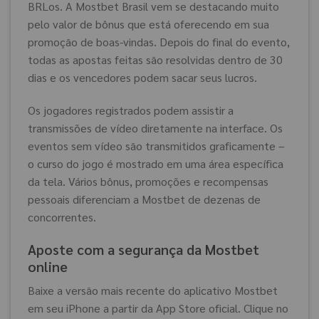
BRLos. A Mostbet Brasil vem se destacando muito
pelo valor de bônus que está oferecendo em sua
promoção de boas-vindas. Depois do final do evento,
todas as apostas feitas são resolvidas dentro de 30
dias e os vencedores podem sacar seus lucros.
Os jogadores registrados podem assistir a
transmissões de vídeo diretamente na interface. Os
eventos sem vídeo são transmitidos graficamente –
o curso do jogo é mostrado em uma área específica
da tela. Vários bônus, promoções e recompensas
pessoais diferenciam a Mostbet de dezenas de
concorrentes.
Aposte com a segurança da Mostbet
online
Baixe a versão mais recente do aplicativo Mostbet
em seu iPhone a partir da App Store oficial. Clique no