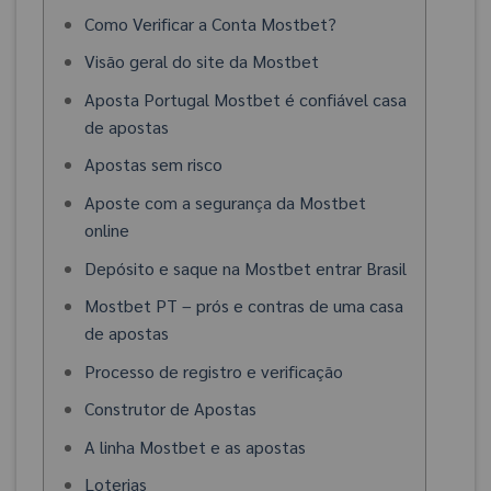
Como Verificar a Conta Mostbet?
Visão geral do site da Mostbet
Aposta Portugal Mostbet é confiável casa
de apostas
Apostas sem risco
Aposte com a segurança da Mostbet
online
Depósito e saque na Mostbet entrar Brasil
Mostbet PT – prós e contras de uma casa
de apostas
Processo de registro e verificação
Construtor de Apostas
A linha Mostbet e as apostas
Loterias