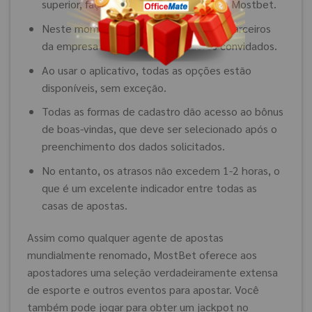
superior, faça o download do aplicativo Mostbet.
Neste momento, podemos nos tornar parceiros
da empresa e ganhar com jogadores convidados.
Ao usar o aplicativo, todas as opções estão
disponíveis, sem exceção.
Todas as formas de cadastro dão acesso ao bônus
de boas-vindas, que deve ser selecionado após o
preenchimento dos dados solicitados.
No entanto, os atrasos não excedem 1-2 horas, o
que é um excelente indicador entre todas as
casas de apostas.
Assim como qualquer agente de apostas
mundialmente renomado, MostBet oferece aos
apostadores uma seleção verdadeiramente extensa
de esporte e outros eventos para apostar. Você
também pode jogar para obter um jackpot no