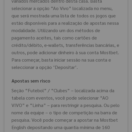
variados mercados dentro desta casa. Basta
selecionar a opção “Ao Vivo” localizada no menu,
que será mostrada uma lista de todos os jogos que
estão disponíveis para a realização de apostas nessa
modalidade. Utilizando um dos métodos de
pagamento aceites, tais como cartões de
crédito/débito, e-wallets, transferências bancárias, e
outros, pode adicionar dinheiro à sua conta Mostbet.
Para começar, basta iniciar sessão na sua conta e
seleccionar a opção ‘Depositar’.
Apostas sem risco
Seção “Futebol” / “Clubes” – localizada acima da
tabela com eventos, você pode selecionar “AO
VIVO” e “Linha” – para restringir a pesquisa. Ou pelo
nome da equipe – o tipo de competição na barra de
pesquisa. Você pode começar a apostar na Mostbet
English depositando uma quantia mínima de 160