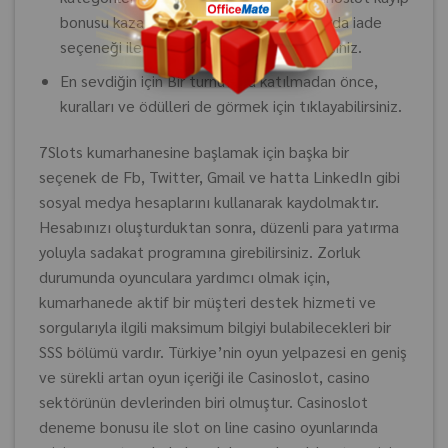
bonusu kazanabilir, kaybettiğiniz oyunlarda iade
seçeneği ile paranızın bir kısmını alabilirsiniz.
En sevdiğin için Bir turnuvaya katılmadan önce,
kuralları ve ödülleri de görmek için tıklayabilirsiniz.
7Slots kumarhanesine başlamak için başka bir
seçenek de Fb, Twitter, Gmail ve hatta LinkedIn gibi
sosyal medya hesaplarını kullanarak kaydolmaktır.
Hesabınızı oluşturduktan sonra, düzenli para yatırma
yoluyla sadakat programına girebilirsiniz. Zorluk
durumunda oyunculara yardımcı olmak için,
kumarhanede aktif bir müşteri destek hizmeti ve
sorgularıyla ilgili maksimum bilgiyi bulabilecekleri bir
SSS bölümü vardır. Türkiye’nin oyun yelpazesi en geniş
ve sürekli artan oyun içeriği ile Casinoslot, casino
sektörünün devlerinden biri olmuştur. Casinoslot
deneme bonusu ile slot on line casino oyunlarında