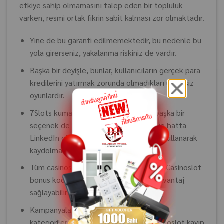
etkiye sahip olmamasını talep eden bir topluluk
varken, resmi ortak fikrin sabit kalması zor olmaktadır.
Yine de bu garanti edilmemektedir, bu nedenle bu
yola girerseniz, yakalanma riskiniz de vardır.
Başka bir deyişle, bunlar, kullanıcıların gerçek para
kredilerini yatırmak zorunda olmadıkları ücretsiz
oyunlardır.
7Slots kumarhanesine başlamak için başka bir
seçenek de Myspace, Twitter, Gmail ve hatta
LinkedIn gibi sosyal medya hesaplarını kullanarak
kaydolmaktır.
Tüm casinoslot hoş geldin bonusu veya Casinoslot
bonus kodu kullanarak tüm oyunlarda avantaj
sağlayabilirsiniz.
Kampanyalar bunlarla da bitmez belirli
kategorilerde ve geçerli oyunlarda Casinoslot kayıp