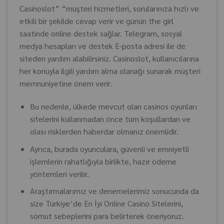
Casinoslot” “müşteri hizmetleri, sorularınıza hızlı ve
etkili bir şekilde cevap verir ve günün the girl
saatinde online destek sağlar. Telegram, sosyal
medya hesapları ve destek E-posta adresi ile de
siteden yardım alabilirsiniz. Casinoslot, kullanıcılarına
her konuyla ilgili yardım alma olanağı sunarak müşteri
memnuniyetine önem verir.
Bu nedenle, ülkede mevcut olan casinos oyunları
sitelerini kullanmadan önce tüm koşullardan ve
olası risklerden haberdar olmanız önemlidir.
Ayrıca, burada oyunculara, güvenli ve emniyetli
işlemlerin rahatlığıyla birlikte, hazır ödeme
yöntemleri verilir.
Araştırmalarımız ve denemelerimiz sonucunda da
size Türkiye’de En İyi Online Casino Sitelerini,
somut sebeplerini para belirterek öneriyoruz.