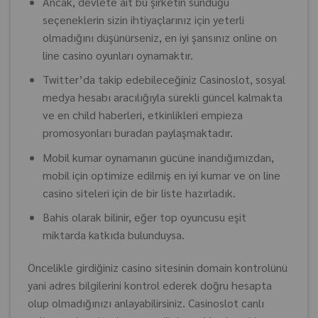
Ancak, devlete ait bu şirketin sunduğu
seçeneklerin sizin ihtiyaçlarınız için yeterli
olmadığını düşünürseniz, en iyi şansınız online on
line casino oyunları oynamaktır.
Twitter’da takip edebileceğiniz Casinoslot, sosyal
medya hesabı aracılığıyla sürekli güncel kalmakta
ve en child haberleri, etkinlikleri empieza
promosyonları buradan paylaşmaktadır.
Mobil kumar oynamanın gücüne inandığımızdan,
mobil için optimize edilmiş en iyi kumar ve on line
casino siteleri için de bir liste hazırladık.
Bahis olarak bilinir, eğer top oyuncusu eşit
miktarda katkıda bulunduysa.
Öncelikle girdiğiniz casino sitesinin domain kontrolünü
yani adres bilgilerini kontrol ederek doğru hesapta
olup olmadığınızı anlayabilirsiniz. Casinoslot canlı