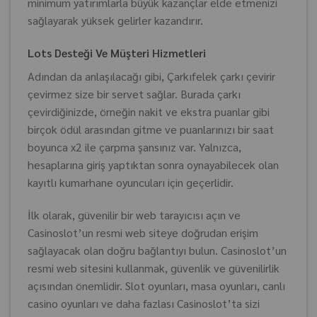
minimum yatırımlarla büyük kazançlar elde etmenizi
sağlayarak yüksek gelirler kazandırır.
Lots Desteği Ve Müşteri Hizmetleri
Adından da anlaşılacağı gibi, Çarkıfelek çarkı çevirir
çevirmez size bir servet sağlar. Burada çarkı
çevirdiğinizde, örneğin nakit ve ekstra puanlar gibi
birçok ödül arasından gitme ve puanlarınızı bir saat
boyunca x2 ile çarpma şansınız var. Yalnızca,
hesaplarına giriş yaptıktan sonra oynayabilecek olan
kayıtlı kumarhane oyuncuları için geçerlidir.
İlk olarak, güvenilir bir web tarayıcısı açın ve
Casinoslot’un resmi web siteye doğrudan erişim
sağlayacak olan doğru bağlantıyı bulun. Casinoslot’un
resmi web sitesini kullanmak, güvenlik ve güvenilirlik
açısından önemlidir. Slot oyunları, masa oyunları, canlı
casino oyunları ve daha fazlası Casinoslot’ta sizi