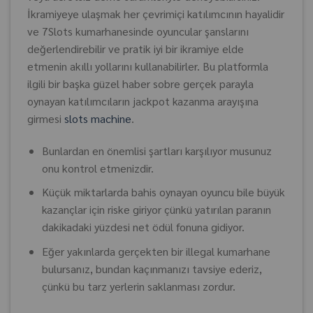
İkramiyeye ulaşmak her çevrimiçi katılımcının hayalidir
ve 7Slots kumarhanesinde oyuncular şanslarını
değerlendirebilir ve pratik iyi bir ikramiye elde
etmenin akıllı yollarını kullanabilirler. Bu platformla
ilgili bir başka güzel haber sobre gerçek parayla
oynayan katılımcıların jackpot kazanma arayışına
girmesi
slots machine
.
Bunlardan en önemlisi şartları karşılıyor musunuz
onu kontrol etmenizdir.
Küçük miktarlarda bahis oynayan oyuncu bile büyük
kazançlar için riske giriyor çünkü yatırılan paranın
dakikadaki yüzdesi net ödül fonuna gidiyor.
Eğer yakınlarda gerçekten bir illegal kumarhane
bulursanız, bundan kaçınmanızı tavsiye ederiz,
çünkü bu tarz yerlerin saklanması zordur.