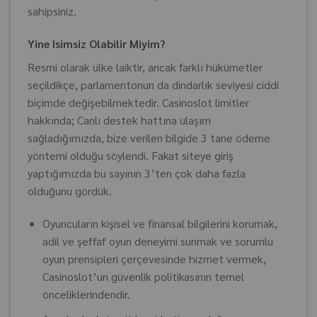
sahipsiniz.
Yine Isimsiz Olabilir Miyim?
Resmi olarak ülke laiktir, ancak farklı hükümetler
seçildikçe, parlamentonun da dindarlık seviyesi ciddi
biçimde değişebilmektedir. Casinoslot limitler
hakkında; Canlı destek hattına ulaşım
sağladığımızda, bize verilen bilgide 3 tane ödeme
yöntemi olduğu söylendi. Fakat siteye giriş
yaptığımızda bu sayının 3’ten çok daha fazla
olduğunu gördük.
Oyuncuların kişisel ve finansal bilgilerini korumak,
adil ve şeffaf oyun deneyimi sunmak ve sorumlu
oyun prensipleri çerçevesinde hizmet vermek,
Casinoslot’un güvenlik politikasının temel
önceliklerindendir.