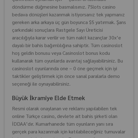
döndürme düğmesine basmalısınız. 7Slots casino
bedava dönüşleri kazanmak istiyorsanız tek yapmanız
gereken arka arkaya üç gün boyunca $5 yatırmak. Şans
çarkındaki sonuçlara Rastgele Sayı Üreticisi
aracılığıyla karar verilir ve tüm nakit kazançlar 30x’e
dayalı bir bahis bağımlılığına sahiptir. Tüm casinoslot
hoş geldin bonusu veya Casinoslot bonus kodu
kullanarak tüm oyunlarda avantaj sağlayabilirsiniz. Bu
casinoslot oyunlarında one – 0 öne geçmek için iyi
taktikler geliştirmek için önce sanal paralarla demo
seçeneği ile oynayabilirsiniz.
Büyük İkramiye Elde Etmek
Resmi olarak onaylanan ve reklamı yapılabilen tek
online Türkçe casino, devlete ait bahis şirketi olan
İDDAA’dır. Kumarhanede tüm oyunların yanı sıra
gerçek para kazanmak için katılabileceğiniz turnuvalar