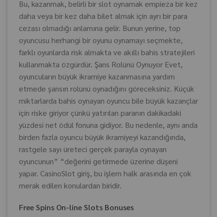
Bu, kazanmak, belirli bir slot oynamak empieza bir kez
daha veya bir kez daha bilet almak için ayrı bir para
cezası olmadığı anlamına gelir. Bunun yerine, top
oyuncusu herhangi bir oyunu oynamayı seçmekte,
farklı oyunlarda risk almakta ve akıllı bahis stratejileri
kullanmakta özgürdür. Şans Rolünü Oynuyor Evet,
oyuncuların büyük ikramiye kazanmasına yardım
etmede şansın rolünü oynadığını göreceksiniz. Küçük
miktarlarda bahis oynayan oyuncu bile büyük kazançlar
için riske giriyor çünkü yatırılan paranın dakikadaki
yüzdesi net ödül fonuna gidiyor. Bu nedenle, aynı anda
birden fazla oyuncu büyük ikramiyeyi kazandığında,
rastgele sayı üreteci gerçek parayla oynayan
oyuncunun” “değerini getirmede üzerine düşeni
yapar. CasinoSlot giriş, bu işlem halk arasında en çok
merak edilen konulardan biridir.
Free Spins On-line Slots Bonuses