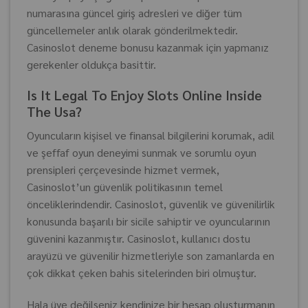
numarasına güncel giriş adresleri ve diğer tüm
güncellemeler anlık olarak gönderilmektedir.
Casinoslot deneme bonusu kazanmak için yapmanız
gerekenler oldukça basittir.
Is It Legal To Enjoy Slots Online Inside
The Usa?
Oyuncuların kişisel ve finansal bilgilerini korumak, adil
ve şeffaf oyun deneyimi sunmak ve sorumlu oyun
prensipleri çerçevesinde hizmet vermek,
Casinoslot’un güvenlik politikasının temel
önceliklerindendir. Casinoslot, güvenlik ve güvenilirlik
konusunda başarılı bir sicile sahiptir ve oyuncularının
güvenini kazanmıştır. Casinoslot, kullanıcı dostu
arayüzü ve güvenilir hizmetleriyle son zamanlarda en
çok dikkat çeken bahis sitelerinden biri olmuştur.
Hala üye değilseniz kendinize bir hesap oluşturmanın