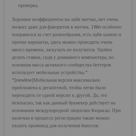
проверка.
Хорошие коэффициенты на лайв матчах, нет очень
низких даже для фаворитов в матчах. 1Win особенно
понравился за счет разнообразия, есть лайв казино и
прочие варианты, здесь можно проводить очень
много времени, заскучать не получится. Удобно
делать ставки, сидя у домашнего компьютера, но
основная масса активного сообщества беттеров
использует мобильные устройства.”
“[newline]Мобильная версия максимально
приближена к дескоптной, чтобы легко было
переходить от одной версии к другой. Да, это
безопасно, так как данный букмекер действует на
основании международной лицензии Кюрасао. При
наличии в процессе регистрации также можно
указать промокод для получения бонусов.