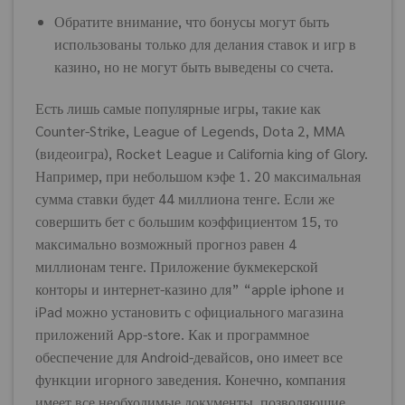
Обратите внимание, что бонусы могут быть
использованы только для делания ставок и игр в
казино, но не могут быть выведены со счета.
Есть лишь самые популярные игры, такие как
Counter-Strike, League of Legends, Dota 2, MMA
(видеоигра), Rocket League и California king of Glory.
Например, при небольшом кэфе 1. 20 максимальная
сумма ставки будет 44 миллиона тенге. Если же
совершить бет с большим коэффициентом 15, то
максимально возможный прогноз равен 4
миллионам тенге. Приложение букмекерской
конторы и интернет-казино для” “apple iphone и
iPad можно установить с официального магазина
приложений App-store. Как и программное
обеспечение для Android-девайсов, оно имеет все
функции игорного заведения. Конечно, компания
имеет все необходимые документы, позволяющие