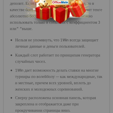
депозит. Если пополнить счет на 500 тенге, то в
качестве бонусов юзер дополнительно получит тенге
абсолютно бесплатно. Для отыгрыша их можно
использовать только в событиях с коэффициентом 3
или” “выше.
Нельзя не упомянуть, что 1Win всегда защищает
личные данные и деньги пользователей.
Каждый слот работает по принципам генератора
случайных чисел.
1Win дает возможность делать ставки на многие
турниры по волейболу — как международные, так
и местные, причем всех уровней, вплоть до
женских и молодежных соревнований.
Сверху расположена основная панель, которая
закреплена и отображается даже при
прокручивании страницы вниз.