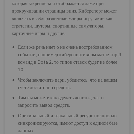
которая закреплена и отображается даже при
прокручивании страницы вниз. Киберспорт может
включать в себя различные жанры игр, такие как
стратегии, шутеры, спортивные симуляторы,
карточные игры и другие.
Если же речь идет о не очень востребованном
событии, например киберспортивном матче тир-3
команд в Dota 2, то типов ставок будет не более
10.
Чтобы заключить пари, убедитесь, что на вашем
счете достаточно средств.
Там вы можете как сделать депозит, так и
запросить вывод средств.
Оригинальный и зеркальный ресурс полностью
синхронизируются, имеют доступ к единой базе
данных.