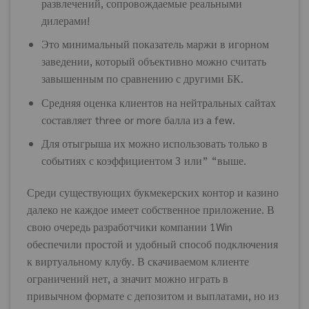
развлечений, сопровождаемые реальными
дилерами!
Это минимальный показатель маржи в игорном
заведении, который объективно можно считать
завышенным по сравнению с другими БК.
Средняя оценка клиентов на нейтральных сайтах
составляет three or more балла из a few.
Для отыгрыша их можно использовать только в
событиях с коэффициентом 3 или” “выше.
Среди существующих букмекерских контор и казино
далеко не каждое имеет собственное приложение. В
свою очередь разработчики компании 1Win
обеспечили простой и удобный способ подключения
к виртуальному клубу. В скачиваемом клиенте
ограничений нет, а значит можно играть в
привычном формате с депозитом и выплатами, но из