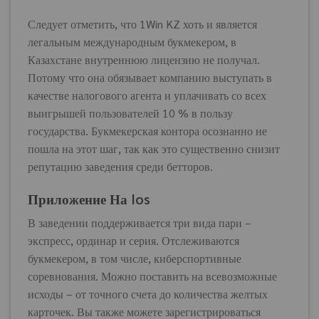
Следует отметить, что 1Win KZ хоть и является
легальным международным букмекером, в
Казахстане внутреннюю лицензию не получал.
Потому что она обязывает компанию выступать в
качестве налогового агента и уплачивать со всех
выигрышей пользователей 10 % в пользу
государства. Букмекерская контора осознанно не
пошла на этот шаг, так как это существенно снизит
репутацию заведения среди бетторов.
Приложение На Ios
В заведении поддерживается три вида пари –
экспресс, ординар и серия. Отслеживаются
букмекером, в том числе, киберспортивные
соревнования. Можно поставить на всевозможные
исходы – от точного счета до количества желтых
карточек. Вы также можете зарегистрироваться