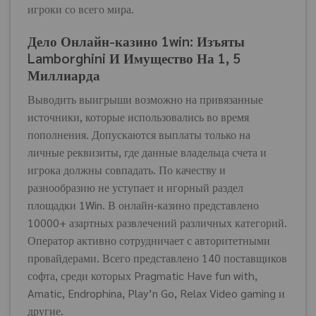
игроки со всего мира.
Дело Онлайн-казино 1win: Изъяты
Lamborghini И Имущество На 1, 5
Миллиарда
Выводить выигрыши возможно на привязанные
источники, которые использовались во время
пополнения. Допускаются выплаты только на
личные реквизиты, где данные владельца счета и
игрока должны совпадать. По качеству и
разнообразию не уступает и игорный раздел
площадки 1Win. В онлайн-казино представлено
10000+ азартных развлечений различных категорий.
Оператор активно сотрудничает с авторитетными
провайдерами. Всего представлено 140 поставщиков
софта, среди которых Pragmatic Have fun with,
Amatic, Endrophina, Play’n Go, Relax Video gaming и
другие.