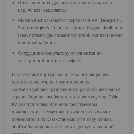
По сравнению с другими порталами азартных
игр, Aviator выделяется.
Можно воспользоваться сервисами VK, Telegram,
Search engines, Одноклассники, Яндекс, Mail. ru и
Heavy steam для создания учетной записи и входа
в личный кабинет.
Сотрудники консультируют клиентов по
электронной почте и телефону.
В Казахстане виртуальный гемблинг запрещен,
поэтому оператор не может получить
соответствующего разрешения и работать легально в
стране. Оценить особенности и преимущества 1Win
KZ удастся только при непосредственном
подключении. Несмотря на трудности со входом,
пользователи из Казахстана могут в пару кликов
обойти блокировки и получить доступ к игорной
площадке.