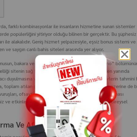
rda, farklı kombinasyonlar ile insanların hizmetine sunan sistemler
de popülerliğini yitiriyor olduğu bilinen bir gerçektir. Bu şüphesiz
rı ile alakalıdır. Geniş hizmet yelpazesiyle, eşsiz bonus sistemi ve
en ve saygın canlı bahis siteleri arasında yer alıyor.
k musun, bakara ve daha eğlenceli oyunlar “Canlı Casino” bölümünü
 özelliği sitenin sağ tarafında, elektronik kuponun hemen yanında
iyacı duyulmasına ve maç öncesi bahislerde yan faktörlerin tahmini 
, toplam atılan gol sayısı, ilk yarı sonucu, nihai sonuç üzerine de 
 vuruşları, ofsaytlar, kartlar vb. Üstelik, bedava slot makinası
iz ve etkinleştirmeniz gerekiyor, gerakan takdirde FS bireysel
tırma Ve Afin De Çekme
stemin popüler olmasına bağlı olarak sürekli kapatılıyor. Sık