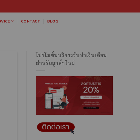
VICE
CONTACT
BLOG
โปรโมชั่นบริการรับทำเงินเดือน
สำหรับลูกค้าใหม่