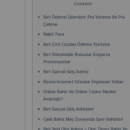
Content
Bet Ödeme İşlemleri: Pra Yatırma Ve Pra
Çekme
Nakit Para
Bet Cmt Cüzdan Ödeme Yöntemi
Bet Sitesindeki Bonuslar Empieza
Promosyonlar
Bet Güncel Giriş Adresi
Resmi Internet Sitesine Erişmenin Yolları
Online Bahis Ve Online Casino Neden
Avantajlı?
Bet Güncel Giriş Adresleri
Canli Bahis Maç Esnasında Spor Bahisleri
Bet Yeni Giriş Adresi – One Times Bahis Ve