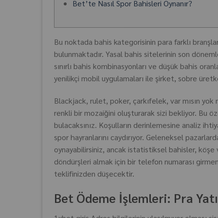
Bet’te Nasıl Spor Bahisleri Oynanır?
Bu noktada bahis kategorisinin para farklı branşla
bulunmaktadır. Yasal bahis sitelerinin son dönemler
sınırlı bahis kombinasyonları ve düşük bahis oranla
yenilikçi mobil uygulamaları ile şirket, sobre üretk
Blackjack, rulet, poker, çarkıfelek, var mısın yo
renkli bir mozaiğini oluşturarak sizi bekliyor. Bu
bulacaksınız. Koşulların derinlemesine analiz iht
spor hayranlarını caydırıyor. Geleneksel pazarlarda
oynayabilirsiniz, ancak istatistiksel bahisler, köşe
döndürşleri almak için bir telefon numarası girmen
teklifinizden düşecektir.
Bet Ödeme İşlemleri: Pra Ya
1xbet giriş Adres bilgilerinin ulaşılmıyor olması si