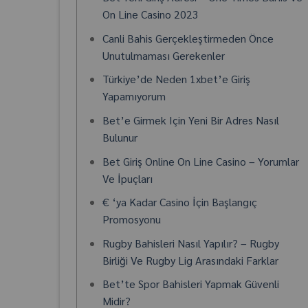
On Line Casino 2023
Canli Bahis Gerçekleştirmeden Önce
Unutulmaması Gerekenler
Türkiye’de Neden 1xbet’e Giriş
Yapamıyorum
Bet’e Girmek Için Yeni Bir Adres Nasıl
Bulunur
Bet Giriş Online On Line Casino – Yorumlar
Ve İpuçları
€ ‘ya Kadar Casino İçin Başlangıç
Promosyonu
Rugby Bahisleri Nasıl Yapılır? – Rugby
Birliği Ve Rugby Lig Arasındaki Farklar
Bet’te Spor Bahisleri Yapmak Güvenli
Midir?