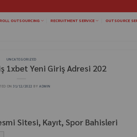
ROLL OUTSOURCING
RECRUITMENT SERVICE
OUTSOURCE SER
UNCATEGORIZED
ş 1xbet Yeni Giriş Adresi 202
TED ON
31/12/2022
BY
ADMIN
smi Sitesi, Kayıt, Spor Bahisleri