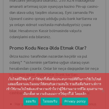
mərclərini yerləşdirə bilərsiniz. 255 AZN məbləğində
əmanəti artırmaq üçün oyunçuya kazino Pin-up casino-
dən əlavə uduş təqdim olunacaq. Eyni zamanda Pin
Upward casino qonaq udduğu pulu bank kartlarına və
ya onlayn xidmət vasitəsilə məhdudiyyətsiz çıxara
bilər. Hesabınızın Kassir bölməsində valyuta
ödənişlərini edə bilərsiniz.
Promo Kodu Necə Əldə Etmək Olar?
Ərizə kazino tərəfindən nəzərdən keçirilir və pul
ödəniş” “sisteminin şərtlərinə uyğun olaraq oyun
hesabından çıxarılır. Onlar bir neçə dəqiqədən bir neçə
iş gününə qədər dəyişə bilər (bank kartları
เว็บไซต์นี้ใช้คุกกี้ เราใช้คุกกี้เพื่อเพิ่มประสบการณ์ที่ดีในการใช้เว็บไซต์
vəziyyətində). Bu, bonusun çıxarılması onun öz
แสดงเนื้อหาและโฆษณาให้ตรงกับความสนใจ รวมถึงเพื่อวิเคราะห์การ
qaydaları (şəxsi hədiyyə və en este momento
เข้าใช้งานเว็บไซต์และทำความเข้าใจว่าผู้ใช้งานมาจากที่ใด คุณสามารถ
cashback) ilə təmin edildiyi təqdirdə mümkündür.
เลือกตั้งค่าความยินยอมการใช้คุกกี้ได้ โดยคลิก
ยอมรับ
ไม่ยอมรับ
Privacy policy
Hər şeydən əvvəl, istifadəçinin yalnız xüsusi bonus