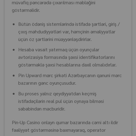
müvafiq pəncərədə çıxarılması məbləğini
göstərməlidir.
Bütün ödəniş sistemlərində istifadə şərtləri, giriş /
çıxış məhdudiyyətləri var, həmçinin əməliyyatlar
üçün öz şərtlərini müəyyənləşdirirlər.
Hesaba vəsait yatırmaq üçün oyunçular
avtorizasiya formasında şəxsi identifikatorlarını
göstərməklə şəxsi hesablarına daxil olmalıdırlar.
Pin Upward mərc şirkəti Azərbaycanın qanuni mərc
bazarının gənc oyunçusudur.
Bu proses yalnız qeydiyyatdan keçmiş
istifadəçilərin real pul üçün oynaya bilməsi
səbəbindən məcburidir.
Pin-Up Casino onlayn qumar bazarında cəmi altı ildir
fəaliyyət göstərməsinə baxmayaraq, operator