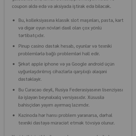
coupon əldə edə və aksiyada iştirak edə biləcək.
Bu, kolleksiyasına klassik slot maşınları, pasta, kart
və digər oyun növləri daxil olan çox yönlü
tərtibatçıdır.
Pinup casino dəstək hesab, oyunlar və texniki
problemlərlə bağlı problemləri həll edir.
Şirkət apple iphone və ya Google android üçün
uyğunlaşdırılmış cihazlarla qarşılıqlı əlaqəni
dəstəkləyir.
Bu Curacao deyil, Rusiya Federasiyasının lisenziyası
ilə işləyən beynəlxalq versiyasıdır. Xüsusilə
bahisçidən yayım ayırmaq lazımdır.
Kazinoda hər hansı problem yaranarsa, dərhal
texniki dəstəyə müraciət etmək tövsiyə olunur.