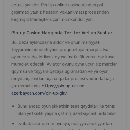
actual şansdır. Pin-Up online casino azndan pul
çıxarmaq yalnız hesabın yoxlanılması prosesindən
keçmiş istifadəçilər üçün mümkündür, yəni.
Pin-up Casino Haqqında Tez-tez Verilən Suallar
Bu, qəza əyləncəsinə aiddir və onun mahiyyəti
təyyarənin hündürlüyünü proqnozlaşdırmaqdır. Bu
əyləncə sadə, iddiasız oyuna üstünlük verən hər kəsə
müraciət edəcək. Aviator oyunu oyna üçün siz mərclər
qoymalı və təyyarə qəzaya uğramadan və ya oyun
meydançasından uçana qədər prosesi vaxtında başa
çatdırmalısınız
https://pin-up-casino-
azerbaycan.com/pin-up-giri/
.
Bunu ancaq oyun şirkətinin əsas qaydaları ilə tanış
olan yetkinlik yaşına çatmış azərbaycanlı edə bilər.
İstifadəçilər qumar oynaya, maliyyə əməliyyatları