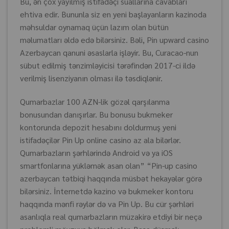
Bu, ən çox yayılmış istifadəçi suallarına cavabları
ehtiva edir. Bununla siz en yeni başlayanların kazinoda
məhsuldar oynamaq üçün lazım olan bütün
məlumatları əldə edə bilərsiniz. Bəli, Pin upward casino
Azerbaycan qanuni əsaslarla işləyir. Bu, Curacao-nun
sübut edilmiş tənzimləyicisi tərəfindən 2017-ci ildə
verilmiş lisenziyanın olması ilə təsdiqlənir.
Qumarbazlar 100 AZN-lik gözəl qarşılanma
bonusundan danışırlar. Bu bonusu bukmeker
kontorunda depozit hesabını doldurmuş yeni
istifadəçilər Pin Up online casino az ala bilərlər.
Qumarbazların şərhlərində Android və ya iOS
smartfonlarına yükləmək asan olan” “Pin-up casino
azerbaycan tətbiqi haqqında müsbət hekayələr görə
bilərsiniz. İnternetdə kazino və bukmeker kontoru
haqqında mənfi rəylər də va Pin Up. Bu cür şərhləri
asanlıqla real qumarbazların müzakirə etdiyi bir neçə