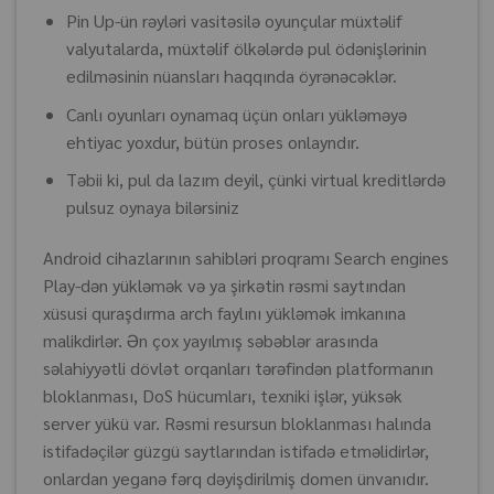
Pin Up-ün rəyləri vasitəsilə oyunçular müxtəlif
valyutalarda, müxtəlif ölkələrdə pul ödənişlərinin
edilməsinin nüansları haqqında öyrənəcəklər.
Canlı oyunları oynamaq üçün onları yükləməyə
ehtiyac yoxdur, bütün proses onlayndır.
Təbii ki, pul da lazım deyil, çünki virtual kreditlərdə
pulsuz oynaya bilərsiniz
Android cihazlarının sahibləri proqramı Search engines
Play-dən yükləmək və ya şirkətin rəsmi saytından
xüsusi quraşdırma arch faylını yükləmək imkanına
malikdirlər. Ən çox yayılmış səbəblər arasında
səlahiyyətli dövlət orqanları tərəfindən platformanın
bloklanması, DoS hücumları, texniki işlər, yüksək
server yükü var. Rəsmi resursun bloklanması halında
istifadəçilər güzgü saytlarından istifadə etməlidirlər,
onlardan yeganə fərq dəyişdirilmiş domen ünvanıdır.