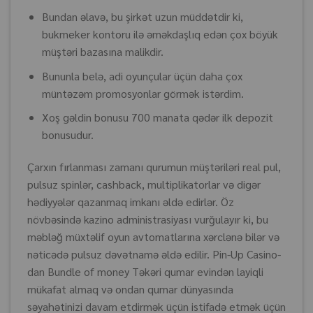
Bundan əlavə, bu şirkət uzun müddətdir ki,
bukmeker kontoru ilə əməkdaşlıq edən çox böyük
müştəri bazasına malikdir.
Bununla belə, adi oyunçular üçün daha çox
müntəzəm promosyonlar görmək istərdim.
Xoş gəldin bonusu 700 manata qədər ilk depozit
bonusudur.
Çarxın fırlanması zamanı qurumun müştəriləri real pul,
pulsuz spinlər, cashback, multiplikatorlar və digər
hədiyyələr qazanmaq imkanı əldə edirlər. Öz
növbəsində kazino administrasiyası vurğulayır ki, bu
məbləğ müxtəlif oyun avtomatlarına xərclənə bilər və
nəticədə pulsuz dəvətnamə əldə edilir. Pin-Up Casino-
dan Bundle of money Təkəri qumar evindən layiqli
mükafat almaq və ondan qumar dünyasında
səyahətinizi davam etdirmək üçün istifadə etmək üçün