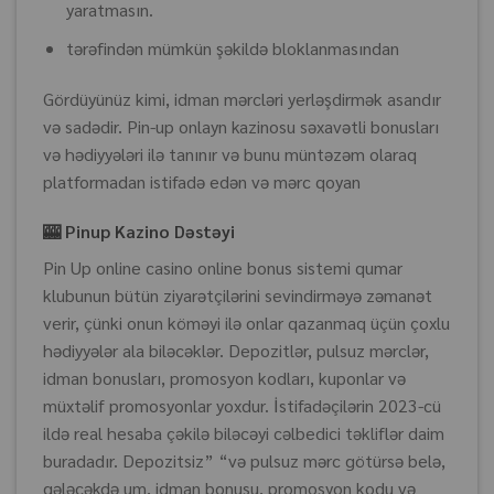
yaratmasın.
tərəfindən mümkün şəkildə bloklanmasından
Gördüyünüz kimi, idman mərcləri yerləşdirmək asandır
və sadədir. Pin-up onlayn kazinosu səxavətli bonusları
və hədiyyələri ilə tanınır və bunu müntəzəm olaraq
platformadan istifadə edən və mərc qoyan
🎰 Pinup Kazino Dəstəyi
Pin Up online casino online bonus sistemi qumar
klubunun bütün ziyarətçilərini sevindirməyə zəmanət
verir, çünki onun köməyi ilə onlar qazanmaq üçün çoxlu
hədiyyələr ala biləcəklər. Depozitlər, pulsuz mərclər,
idman bonusları, promosyon kodları, kuponlar və
müxtəlif promosyonlar yoxdur. İstifadəçilərin 2023-cü
ildə real hesaba çəkilə biləcəyi cəlbedici təkliflər daim
buradadır. Depozitsiz” “və pulsuz mərc götürsə belə,
gələcəkdə um, idman bonusu, promosyon kodu və