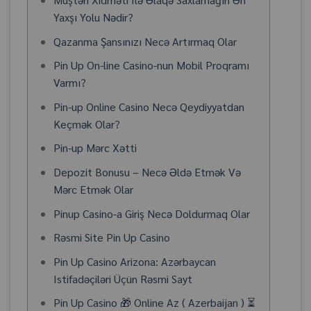
Yaxşı Yolu Nədir?
Qazanma Şansınızı Necə Artırmaq Olar
Pin Up On-line Casino-nun Mobil Proqramı
Varmı?
Pin-up Online Casino Necə Qeydiyyatdan
Keçmək Olar?
Pin-up Mərc Xətti
Depozit Bonusu – Necə Əldə Etmək Və
Mərc Etmək Olar
Pinup Casino-a Giriş Necə Doldurmaq Olar
Rəsmi Site Pin Up Casino
Pin Up Casino Arizona: Azərbaycan
Istifadəçiləri Üçün Rəsmi Sayt
Pin Up Casino 🎁 Online Az ( Azerbaijan ) ⏳