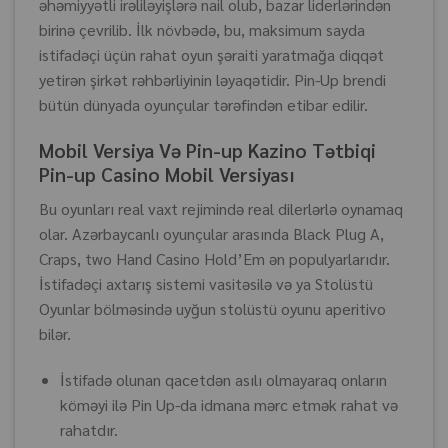
əhəmiyyətli irəliləyişlərə nail olub, bazar liderlərindən
birinə çevrilib. İlk növbədə, bu, maksimum sayda
istifadəçi üçün rahat oyun şəraiti yaratmağa diqqət
yetirən şirkət rəhbərliyinin ləyaqətidir. Pin-Up brendi
bütün dünyada oyunçular tərəfindən etibar edilir.
Mobil Versiya Və Pin-up Kazino Tətbiqi
Pin-up Casino Mobil Versiyası
Bu oyunları real vaxt rejimində real dilerlərlə oynamaq
olar. Azərbaycanlı oyunçular arasında Black Plug A,
Craps, two Hand Casino Hold’Em ən populyarlarıdır.
İstifadəçi axtarış sistemi vasitəsilə və ya Stolüstü
Oyunlar bölməsində uyğun stolüstü oyunu aperitivo
bilər.
İstifadə olunan qacetdən asılı olmayaraq onların
köməyi ilə Pin Up-da idmana mərc etmək rahat və
rahatdır.