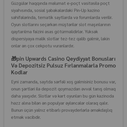
Güzgülər haqqında məlumat e-poçt vasitəsilə poçt
siyahısında, sosial şəbəkələrdəki Pin-Up kazino
səhifələrində, tematik saytlarda və forumlarda verilir.
Oyun slotlarını seçərkən müştərilər slot maşınlarının
qaytarılma faizini əsas götürməlidirlər. Yüksək
dispersiyaya malik slotlar tez-tez qalib gəlmir, lakin
onlar ən çox cekpotu vuranlardır.
🎁pin Upwards Casino Qeydiyyat Bonusları
Və Depozitsiz Pulsuz Fırlanmalarla Promo
Kodlar
Eyni zamanda, saytda sərfəli xoş gəlmisiniz bonusu var,
onun şərtləri ilə depozit qoymazdan əvvəl tanış olmaq
daha yaxşıdır. Slotlar və kart oyunları bu gün kazinoda
həzz alına bilən ən populyar əyləncələr olaraq qalır.
Bunun üçün yalnız etibarlı provayderlərlə əməkdaşlıq
etmək vacibdir.