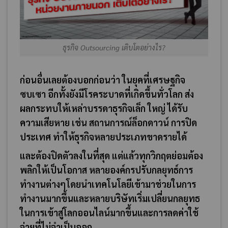
ธุรกิจ Outsourcing เติบโตอย่างไร?
ก่อนอื่นเลยต้องบอกก่อนว่า ในยุคที่เศรษฐกิจ
ซบเซา อีกทั้งยังมีโรคระบาดที่เกิดขึ้นทั่วโลก ส่ง
ผลกระทบให้เหล่าบรรดาธุรกิจเล็ก ใหญ่ ได้รับ
ความเสียหาย เช่น สถานการณ์ล็อกดาวน์ การปิด
ประเทศ ทำให้ธุรกิจหลายประเภทขาดรายได้
และต้องปิดตัวลงในที่สุด แต่แล้วทุกวิกฤตย่อมต้อง
พลิกให้เป็นโอกาส หลายองค์กรปรับกลยุทธ์การ
ทำงานต่างๆโดยนำเทคโนโลยีเข้ามาช่วยในการ
ทำงานมากขึ้นและหลายบริษัทเริ่มเปลี่ยนกลยุทธ
ในการเข้าสู่โลกออนไลน์มากขึ้นและการลดค่าใช้
จ่ายที่ไม่จำเป็นออก