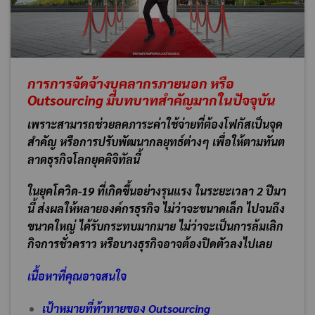
การการจัดจ้างบุคลากรภายนอก หรือ
Outsourcing มีบทบาทสำคัญมากในปัจจุบัน
เพราะสามารถช่วยลดภาระค่าใช้จ่ายที่ต้องโฟกัสเป็นจุด
สำคัญ หรือการปรับพัฒนากลยุทธ์ต่างๆ เพื่อให้ตามทันต
ลาดธุรกิจโลกยุคดิจิทัลนี้
ในยุคโควิด-19 ที่เกิดขึ้นอย่างรุนแรง ในระยะเวลา 2 ปีมา
นี้ ส่งผลให้หลายองค์กรธุรกิจ ไม่ว่าจะขนาดเล็ก ไปจนถึง
ขนาดใหญ่ ได้รับกระทบมากมาย ไม่ว่าจะเป็นการล้มเลิก
กิจการชั่วคราว หรือบางธุรกิจอาจต้องปิดตัวลงไปเลย
เนื้อหาที่คุณอาจสนใจ
เป้าหมายที่ท้าทายของ Outsourcing