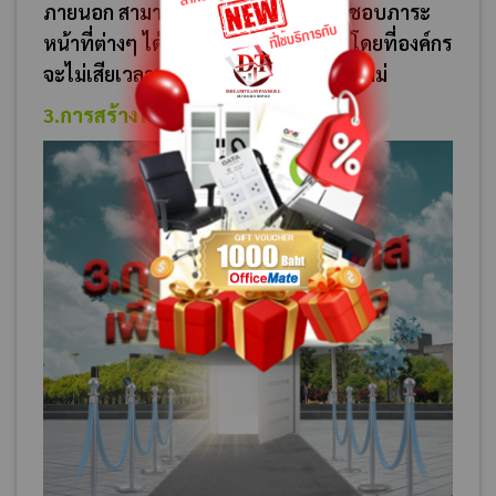
ภายนอก สามารถช่วยเหลือ และรับผิดชอบภาระ
หน้าที่ต่างๆ ได้อย่างเต็มประสิทธิภาพ โดยที่องค์กร
จะไม่เสียเวลาเพื่อเทรนด์ หรือสอนงานใหม่
3.การสร้างโอกาสเพื่อขยายธุรกิจ