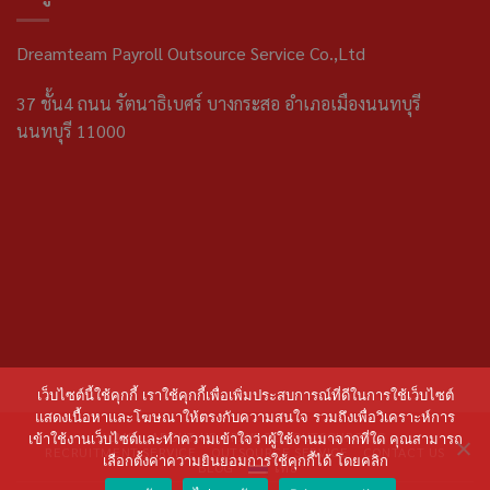
Dreamteam Payroll Outsource Service Co.,Ltd
37 ชั้น4 ถนน รัตนาธิเบศร์ บางกระสอ อำเภอเมืองนนทบุรี
นนทบุรี 11000
เว็บไซต์นี้ใช้คุกกี้ เราใช้คุกกี้เพื่อเพิ่มประสบการณ์ที่ดีในการใช้เว็บไซต์
แสดงเนื้อหาและโฆษณาให้ตรงกับความสนใจ รวมถึงเพื่อวิเคราะห์การ
HOME
ABOUT US
PAYROLL OUTSOURCING
เข้าใช้งานเว็บไซต์และทำความเข้าใจว่าผู้ใช้งานมาจากที่ใด คุณสามารถ
RECRUITMENT SERVICE
OUTSOURCE SERVICE
CONTACT US
เลือกตั้งค่าความยินยอมการใช้คุกกี้ได้ โดยคลิก
BLOG
ไทย