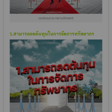
outsource-recruitment
1.สามารถลดต้นทุนในการจัดการทรัพยากร