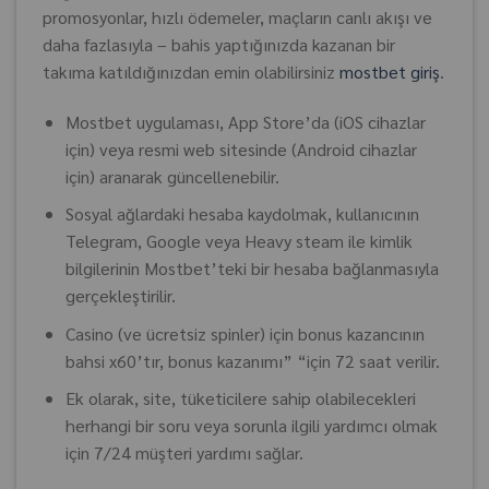
promosyonlar, hızlı ödemeler, maçların canlı akışı ve
daha fazlasıyla – bahis yaptığınızda kazanan bir
takıma katıldığınızdan emin olabilirsiniz
mostbet giriş
.
Mostbet uygulaması, App Store’da (iOS cihazlar
için) veya resmi web sitesinde (Android cihazlar
için) aranarak güncellenebilir.
Sosyal ağlardaki hesaba kaydolmak, kullanıcının
Telegram, Google veya Heavy steam ile kimlik
bilgilerinin Mostbet’teki bir hesaba bağlanmasıyla
gerçekleştirilir.
Casino (ve ücretsiz spinler) için bonus kazancının
bahsi x60’tır, bonus kazanımı” “için 72 saat verilir.
Ek olarak, site, tüketicilere sahip olabilecekleri
herhangi bir soru veya sorunla ilgili yardımcı olmak
için 7/24 müşteri yardımı sağlar.