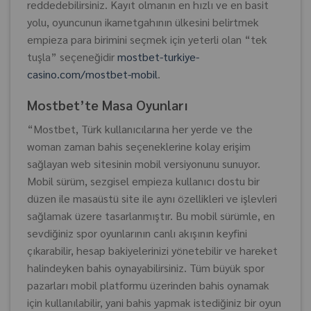
reddedebilirsiniz. Kayıt olmanın en hızlı ve en basit
yolu, oyuncunun ikametgahının ülkesini belirtmek
empieza para birimini seçmek için yeterli olan “tek
tuşla” seçeneğidir
mostbet-turkiye-
casino.com/mostbet-mobil
.
Mostbet’te Masa Oyunları
“Mostbet, Türk kullanıcılarına her yerde ve the
woman zaman bahis seçeneklerine kolay erişim
sağlayan web sitesinin mobil versiyonunu sunuyor.
Mobil sürüm, sezgisel empieza kullanıcı dostu bir
düzen ile masaüstü site ile aynı özellikleri ve işlevleri
sağlamak üzere tasarlanmıştır. Bu mobil sürümle, en
sevdiğiniz spor oyunlarının canlı akışının keyfini
çıkarabilir, hesap bakiyelerinizi yönetebilir ve hareket
halindeyken bahis oynayabilirsiniz. Tüm büyük spor
pazarları mobil platformu üzerinden bahis oynamak
için kullanılabilir, yani bahis yapmak istediğiniz bir oyun