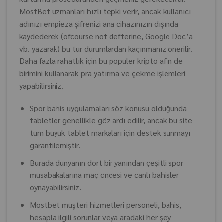
MostBet uzmanları hızlı tepki verir, ancak kullanıcı
adınızı empieza şifrenizi ana cihazınızın dışında
kaydederek (ofcourse not defterine, Google Doc’a
vb. yazarak) bu tür durumlardan kaçınmanız önerilir.
Daha fazla rahatlık için bu popüler kripto afin de
birimini kullanarak pra yatırma ve çekme işlemleri
yapabilirsiniz.
Spor bahis uygulamaları söz konusu olduğunda
tabletler genellikle göz ardı edilir, ancak bu site
tüm büyük tablet markaları için destek sunmayı
garantilemiştir.
Burada dünyanın dört bir yanından çeşitli spor
müsabakalarına maç öncesi ve canlı bahisler
oynayabilirsiniz.
Mostbet müşteri hizmetleri personeli, bahis,
hesapla ilgili sorunlar veya aradaki her şey