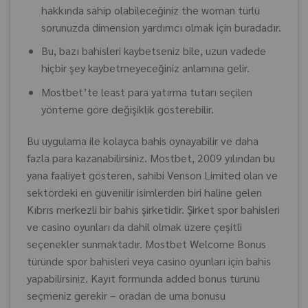
hakkında sahip olabileceğiniz the woman türlü
sorunuzda dimension yardımcı olmak için buradadır.
Bu, bazı bahisleri kaybetseniz bile, uzun vadede
hiçbir şey kaybetmeyeceğiniz anlamına gelir.
Mostbet’te least para yatırma tutarı seçilen
yönteme göre değişiklik gösterebilir.
Bu uygulama ile kolayca bahis oynayabilir ve daha
fazla para kazanabilirsiniz. Mostbet, 2009 yılından bu
yana faaliyet gösteren, sahibi Venson Limited olan ve
sektördeki en güvenilir isimlerden biri haline gelen
Kıbrıs merkezli bir bahis şirketidir. Şirket spor bahisleri
ve casino oyunları da dahil olmak üzere çeşitli
seçenekler sunmaktadır. Mostbet Welcome Bonus
türünde spor bahisleri veya casino oyunları için bahis
yapabilirsiniz. Kayıt formunda added bonus türünü
seçmeniz gerekir – oradan de uma bonusu