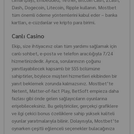
Dash, Dogecoin, Litecoin, Ripple kullanın. Mostbet
tüm önemli ödeme yöntemlerini kabul eder – banka
kartları, e-cüzdanlar ve kripto para birimi.
Canlı Casino
Ekip, size ihtiyacınız olan tüm yardımı sağlamak için
canlı sohbet, e-posta ve telefon aracılığıyla 7/24
hizmetinizdedir. Ayrıca, sorularınızın çoğunu
yanıtlayabilecek kapsamlı bir SSS bölümüne
sahiptirler, böylece müşteri hizmetleri ekibinden bir
yanıt beklemek zorunda kalmazsınız. Mostbet’te
Netent, Matter-of-fact Play, BetSoft empieza daha
fazlası gibi önde gelen sağlayıcıların oyunlarına
erişebileceksiniz. Bu geliştiriciler, gerçekçi grafiklere
ve ilgi çekici bonus özelliklere sahip yüksek kaliteli
oyunlar yaratmalarıyla bilinir. Dolayısıyla, Mostbet’te
oynarken çeşitli eğlenceli seçenekler bulacağınıza