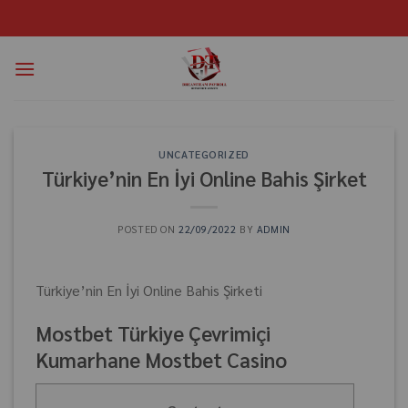
UNCATEGORIZED
Türkiye’nin En İyi Online Bahis Şirket
POSTED ON
22/09/2022
BY
ADMIN
Türkiye’nin En İyi Online Bahis Şirketi
Mostbet Türkiye Çevrimiçi
Kumarhane Mostbet Casino