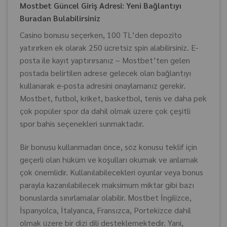
Mostbet Güncel Giriş Adresi: Yeni Bağlantıyı
Buradan Bulabilirsiniz
Casino bonusu seçerken, 100 TL’den depozito
yatırırken ek olarak 250 ücretsiz spin alabilirsiniz. E-
posta ile kayıt yaptırırsanız – Mostbet’ten gelen
postada belirtilen adrese gelecek olan bağlantıyı
kullanarak e-posta adresini onaylamanız gerekir.
Mostbet, futbol, kriket, basketbol, tenis ve daha pek
çok popüler spor da dahil olmak üzere çok çeşitli
spor bahis seçenekleri sunmaktadır.
Bir bonusu kullanmadan önce, söz konusu teklif için
geçerli olan hüküm ve koşulları okumak ve anlamak
çok önemlidir. Kullanılabilecekleri oyunlar veya bonus
parayla kazanılabilecek maksimum miktar gibi bazı
bonuslarda sınırlamalar olabilir. Mostbet İngilizce,
İspanyolca, İtalyanca, Fransızca, Portekizce dahil
olmak üzere bir dizi dili desteklemektedir. Yani,