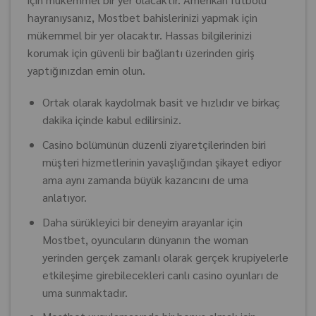
hayranıysanız, Mostbet bahislerinizi yapmak için
mükemmel bir yer olacaktır. Hassas bilgilerinizi
korumak için güvenli bir bağlantı üzerinden giriş
yaptığınızdan emin olun.
Ortak olarak kaydolmak basit ve hızlıdır ve birkaç
dakika içinde kabul edilirsiniz.
Casino bölümünün düzenli ziyaretçilerinden biri
müşteri hizmetlerinin yavaşlığından şikayet ediyor
ama aynı zamanda büyük kazancını de uma
anlatıyor.
Daha sürükleyici bir deneyim arayanlar için
Mostbet, oyuncuların dünyanın the woman
yerinden gerçek zamanlı olarak gerçek krupiyelerle
etkileşime girebilecekleri canlı casino oyunları de
uma sunmaktadır.