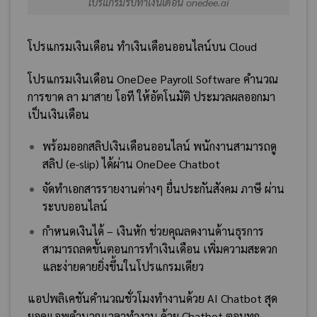
โปรแกรมรับทำเงินเดือน onedee.ai
โปรแกรมเงินเดือน ทำเงินเดือนออนไลน์บน Cloud
โปรแกรมเงินเดือน OneDee Payroll Software คำนวณ
การขาด ลา มาสาย โอที ให้อัตโนมัติ ประมวลผลออกมา
เป็นเงินเดือน
พร้อมออกสลิปเงินเดือนออนไลน์ พนักงานสามารถดู
สลิป (e-slip) ได้ผ่าน OneDee Chatbot
จัดทำเอกสารรายงานต่างๆ ยื่นประกันสังคม ภาษี ผ่าน
ระบบออนไลน์
กำหนดเงินได้ – เงินหัก ช่วยคุณลดงานด้านธุรการ
สามารถลดขั้นตอนการทำเงินเดือน เพิ่มความสะดวก
และง่ายดายยิ่งขึ้นในโปรแกรมเดียว
แอปพลิเคชันคำนวณชั่วโมงทำงานด้วย AI Chatbot สุด
ยอดแอพคำนวณเวลาทำงาน ด้วย Chatbot ตอบทุก