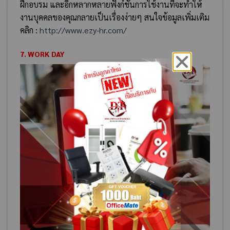
ฝึกอบรม
และอีกหลากหลายฟังก์ชันการใช้งานที่จะทำให้
งานบุคคลของคุณกลายเป็นเรื่องง่ายๆ สนใจข้อมูลเพิ่มเติม
คลิก :
http://www.ezy-hr.com/
7. WORK DAY