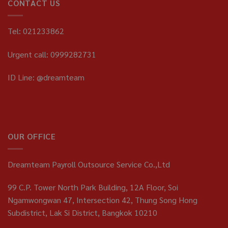
CONTACT US
Tel: 021233862
Urgent call: 0999282731
ID Line: @dreamteam
OUR OFFICE
Dreamteam Payroll Outsource Service Co.,Ltd
99 C.P. Tower North Park Building, 12A Floor, Soi
Ngamwongwan 47, Intersection 42, Thung Song Hong
Subdistrict, Lak Si District, Bangkok 10210