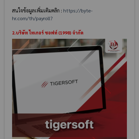
สนใจข้อมูลเพิ่มเติมคลิก :
https://byte-
hr.com/th/payroll?
2.บริษัท ไทเกอร์ ซอฟท์ (1998) จํากัด