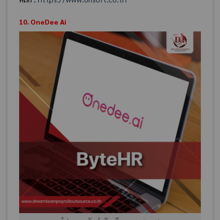
10. OneDee Ai