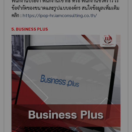
พนักงานประจำ พนักงานเข้ากะ หรือ พนักงานชั่วคราว ไร้
ข้อจำกัดของขนาดและรูปแบบองค์กร สนใจข้อมูลเพิ่มเติม
คลิก :
https://ipop-hr.iamconsulting.co.th/
5. BUSINESS PLUS