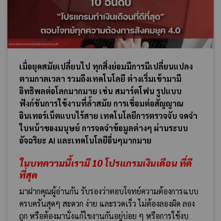
เมื่อยุคสมัยเปลี่ยนไป ทุกสิ่งย่อมมีการมีเปลี่ยนแปลง
ตามกาลเวลา รวมถึงเทคโนโลยี ต่างเริ่มเข้ามามี
อิทธิพลต่อโลกมากมาย เช่น สมาร์ตโฟน รูปแบบ
ฟังก์ชันการใช้งานที่ล้ำสมัย การเชื่อมต่อสัญญาณ
อินเทอร์เน็ตแบบไร้สาย เทคโนโลยีการตรวจจับ จดจำ
ใบหน้าของมนุษย์ การจดจำข้อมูลต่างๆ ผ่านระบบ
อัจฉริยะ AI และเทคโนโลยีอื่นๆมากมาย
ในบทความนี้เรามี
10
โ
ปรแกรมเงินเดือน
ที่ดี
ที่สุด
มาฝากคุณผู้อ่านกัน รับรองว่าตอบโจทย์ความต้องการแบบ
ครบครันสุดๆ สะดวก ง่าย และรวดเร็ว ไม่ต้องลองผิด ลอง
ถูก หรือต้องมานั่งแก้ไขงานกันอยู่บ่อย ๆ หรือการใช้งบ