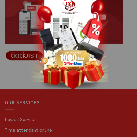
OUR SERVICES
Payroll Service
Time attendant online