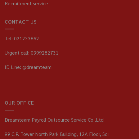
Recruitment service
CONTACT US
Tel: 021233862
Urgent call: 0999282731
ID Line: @dreamteam
OUR OFFICE
Dreamteam Payroll Outsource Service Co.,Ltd
99 C.P. Tower North Park Building, 12A Floor, Soi