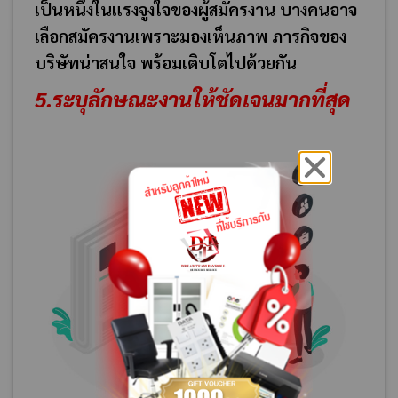
เป็นหนึ่งในแรงจูงใจของผู้สมัครงาน บางคนอาจ
เลือกสมัครงานเพราะมองเห็นภาพ ภารกิจของ
บริษัทน่าสนใจ พร้อมเติบโตไปด้วยกัน
5.ระบุลักษณะงานให้ชัดเจนมากที่สุด