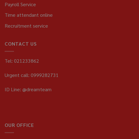
Payroll Service
Time attendant online
Recruitment service
CONTACT US
Tel: 021233862
Urgent call: 0999282731
ID Line: @dreamteam
OUR OFFICE