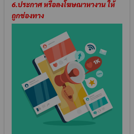
6.ประกาศ หรือลงโฆษณาหางาน ให้
ถูกช่องทาง