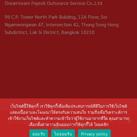
Dreamteam Payroll Outsource Service Co.,Ltd
99 C.P. Tower North Park Building, 12A Floor, Soi
Ngamwongwan 47, Intersection 42, Thung Song Hong
Subdistrict, Lak Si District, Bangkok 10210
เว็บไซต์นี้ใช้คุกกี้ เราใช้คุกกี้เพื่อเพิ่มประสบการณ์ที่ดีในการใช้เว็บไซต์
แสดงเนื้อหาและโฆษณาให้ตรงกับความสนใจ รวมถึงเพื่อวิเคราะห์การ
HOME
ABOUT US
PAYROLL OUTSOURCING
เข้าใช้งานเว็บไซต์และทำความเข้าใจว่าผู้ใช้งานมาจากที่ใด คุณสามารถ
RECRUITMENT SERVICE
OUTSOURCE SERVICE
CONTACT
BLOG
เลือกตั้งค่าความยินยอมการใช้คุกกี้ได้ โดยคลิก
ENGLISH (US)
ยอมรับ
ไม่ยอมรับ
Privacy policy
Copyright 2026 ©
DREAMTEAM