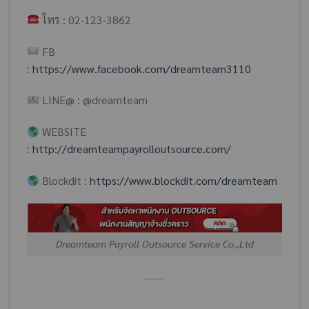
โทร : 02-123-3862
FB
:
https://www.facebook.com/dreamteam3110
LINE@ : @dreamteam
WEBSITE
:
http://dreamteampayrolloutsource.com/
Blockdit :
https://www.blockdit.com/dreamteam
Dreamteam Payroll Outsource Service Co.,Ltd