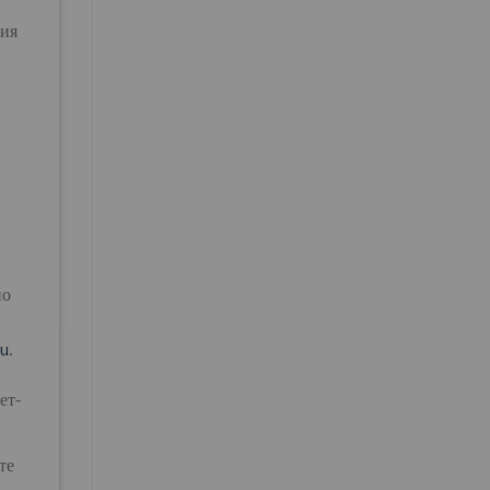
сия
по
ru
.
ет-
те