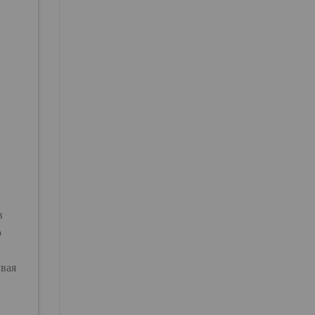
в
ю
ивая