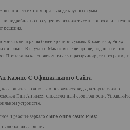
е мошеннических схем при выводе крупных сумм.
но подробно, но по существу, изложить суть вопроса, и в течен
нт решения.
можность выигрыша более крупной суммы. Кроме того, Pinap
их игроков. В случаи и Мак ос все еще проще, под него игрок
g. После запуска, он автоматически разархивирует программу и
Ап Казино С Официального Сайта
, касающихся казино. Там появляются коды, которые можно
ромокод Пин Ап имеет определенный срок годности. Управляйт
бильном устройстве.
ное и рабочее зеркало online online casino PinUp.
вать любой желающий.