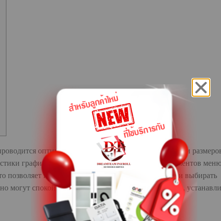
проводится оптимальная подстройка параметров меню и размеро
стики графики mobile устройств. Расположение элементов мен
то позволяет игрокам оптимально управлять играми и выбирать
но могут спокойно скачать любые приложения Pin Up, устанавл