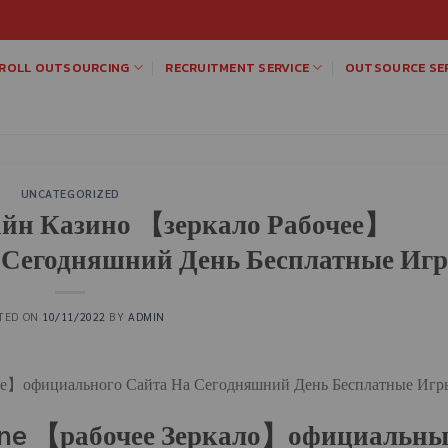
ROLL OUTSOURCING
RECRUITMENT SERVICE
OUTSOURCE SER
UNCATEGORIZED
айн Казино 【зеркало Рабочее】
 Сегодняшний День Бесплатные Иг
TED ON
10/11/2022
BY
ADMIN
ее】официального Сайта На Сегодняшний День Бесплатные Игр
-line 【рабочее Зеркало】официальн