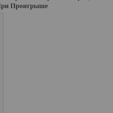
При Проигрыше