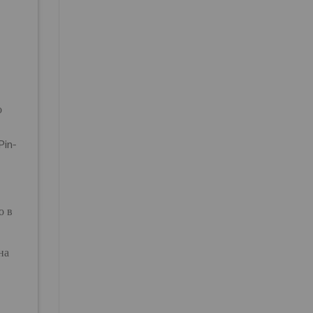
о
Pin-
о в
на