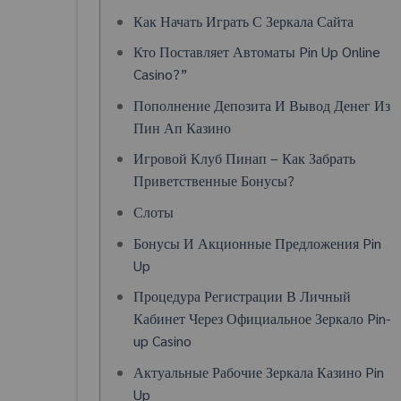
Как Начать Играть С Зеркала Сайта
Кто Поставляет Автоматы Pin Up Online
Casino?”
Пополнение Депозита И Вывод Денег Из
Пин Ап Казино
Игровой Клуб Пинап – Как Забрать
Приветственные Бонусы?
Слоты
Бонусы И Акционные Предложения Pin
Up
Процедура Регистрации В Личный
Кабинет Через Официальное Зеркало Pin-
up Casino
Актуальные Рабочие Зеркала Казино Pin
Up