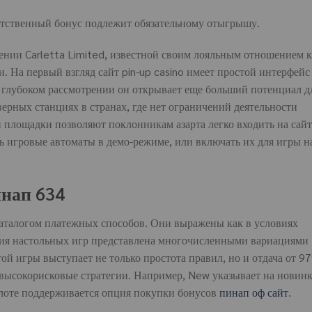
ветственный бонус подлежит обязательному отыгрышу.
ении Carletta Limited, известной своим лояльным отношением к
На первый взгляд сайт pin-up casino имеет простой интерфейс
 глубоком рассмотрении он открывает еще больший потенциал д
ерных станциях в странах, где нет ограничений деятельности
 площадки позволяют поклонникам азарта легко входить на сайт
ть игровые автоматы в демо-режиме, или включать их для игры н
нап 634
аталогом платежных способов. Они выражены как в условиях
ория настольных игр представлена многочисленными вариациями
ой игры выступает не только простота правил, но и отдача от 9
 высокорисковые стратегии. Например, New указывает на новинк
 слоте поддерживается опция покупки бонусов
пинап оф сайт
.