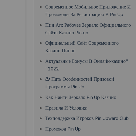
Современное Мобильное Приложение И
Промокоды За Регистрацию В Pin Up
Пин Ап: Рабочее Зеркало Официального
Сайта Казино Pin-up
Официальный Сайт Современного
Казино Пинап
Актуальные Бонусы В Онлайн-казино”
“2022
🎁 Пять Особенностей Призовой
Программы Pin Up
Как Найти Зеркало Pin Up Казино
Правила И Условия:
Техподдержка Игроков Pin Upward Club
Промокод Pin Up