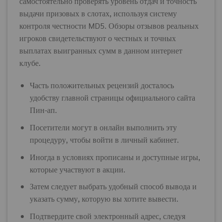
самостоятельно проверять уровень отдач и точность
выдачи призовых в слотах, используя систему
контроля честности MD5. Обзоры отзывов реальных
игроков свидетельствуют о честных и точных
выплатах выигранных сумм в данном интернет
клубе.
Часть положительных рецензий досталось
удобству главной страницы официального сайта
Пин-ап.
Посетители могут в онлайн выполнить эту
процедуру, чтобы войти в личный кабинет.
Иногда в условиях прописаны и доступные игры,
которые участвуют в акции.
Затем следует выбрать удобный способ вывода и
указать сумму, которую вы хотите вывести.
Подтвердите свой электронный адрес, следуя