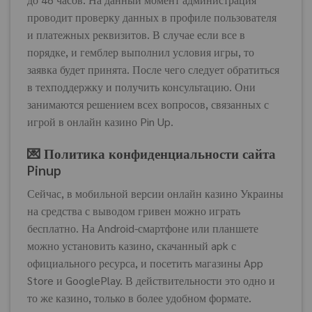
проводит проверку данных в профиле пользователя
и платежных реквизитов. В случае если все в
порядке, и гемблер выполнил условия игры, то
заявка будет принята. После чего следует обратиться
в техподдержку и получить консультацию. Они
занимаются решением всех вопросов, связанных с
игрой в онлайн казино Pin Up.
💌 Политика конфиденциальности сайта
Pinup
Сейчас, в мобильной версии онлайн казино Украины
на средства с выводом гривен можно играть
бесплатно. На Android-смартфоне или планшете
можно установить казино, скачанный apk с
официального ресурса, и посетить магазины App
Store и GooglePlay. В действительности это одно и
то же казино, только в более удобном формате.