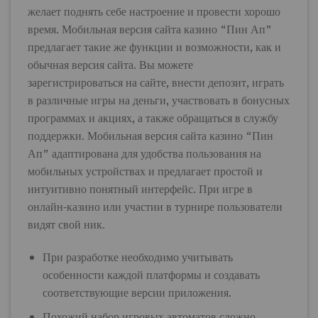
желает поднять себе настроение и провести хорошо
время. Мобильная версия сайта казино “Пин Ап”
предлагает такие же функции и возможности, как и
обычная версия сайта. Вы можете
зарегистрироваться на сайте, внести депозит, играть
в различные игры на деньги, участвовать в бонусных
программах и акциях, а также обращаться в службу
поддержки. Мобильная версия сайта казино “Пин
Ап” адаптирована для удобства пользования на
мобильных устройствах и предлагает простой и
интуитивно понятный интерфейс. При игре в
онлайн-казино или участии в турнире пользователи
видят свой ник.
При разработке необходимо учитывать
особенности каждой платформы и создавать
соответствующие версии приложения.
Похожий набор игровых автоматов сложно