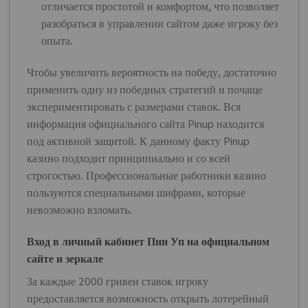
отличается простотой и комфортом, что позволяет
разобраться в управлении сайтом даже игроку без
опыта.
Чтобы увеличить вероятность на победу, достаточно
применить одну из победных стратегий и почаще
экспериментировать с размерами ставок. Вся
информация официального сайта Pinup находится
под активной защитой. К данному факту Pinup
казино подходит принципиально и со всей
строгостью. Профессиональные работники казино
пользуются специальными шифрами, которые
невозможно взломать.
Вход в личный кабинет Пин Уп на официальном
сайте и зеркале
За каждые 2000 гривен ставок игроку
предоставляется возможность открыть лотерейный