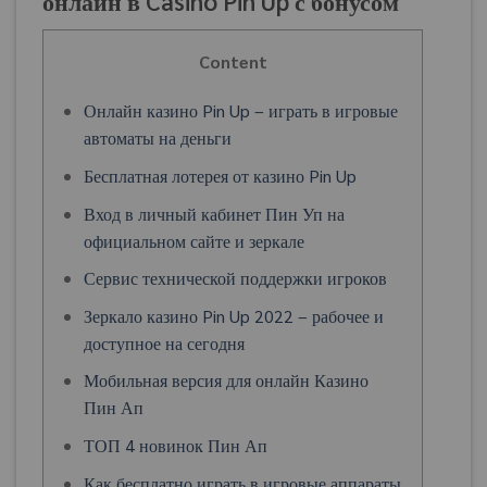
онлайн в Casino Pin Up с бонусом
Content
Онлайн казино Pin Up – играть в игровые
автоматы на деньги
Бесплатная лотерея от казино Pin Up
Вход в личный кабинет Пин Уп на
официальном сайте и зеркале
Сервис технической поддержки игроков
Зеркало казино Pin Up 2022 – рабочее и
доступное на сегодня
Мобильная версия для онлайн Казино
Пин Ап
ТОП 4 новинок Пин Ап
Как бесплатно играть в игровые аппараты