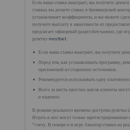
Если ваша ставка выиграет, вы получите деньги
ставках вы делаете ставку в букмекерской конто
устанавливает коэффициенты, и вы можете сдела
получите выплату в зависимости от предоставл
предлагает офшорный раздел live-казино, где и
рулетку
mostbet
.
Если ваша ставка выиграет, вы получите день
Перед тем, как устанавливать программу, ре
приложений из сторонних источников.
Рекомендуется использовать одну платежную 
Всего за шесть простых шагов клиенты могут
и надежно.
В режиме реального времени доступна рулетка (а
Играть в них могут только зарегистрированные
“счету. В покере и в игре Авиатор ставки на ре