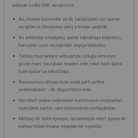
edəcək kodla SMS almalısınız.
Bu, müasir kazinodur və ilk tanışlıqdan sizi qumar
və əyləncə dünyasına qərq etməyə qadirdir.
Bu addımlar istədiyiniz qədər təkrarlaya bilərsiniz,
həmçinin oyun və rejimləri dəyişə bilərsiniz.
Tətbiq müştərilərə vebsaytda olduğu kimi eyni
gözəl mərc təcrübəsi təqdim edir, lakin bəzi əlavə
funksiyalar və rahatlıqla.
Bonusunuzu almaq üçün sadə şərti yerinə
yetirməlisiniz – ilk depozitinizi edin.
Mostbet online bukmeker kontorunun müştəriləri
mərclərini saytın canlı bölməsində yerləşdirirlər.
Mütləq bir dəfə oynayın, qazandıqda rulet oyunu ən
parlaq hisləri insana yaşadan bir oyundur.