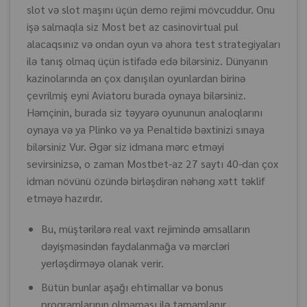
slot və slot maşını üçün demo rejimi mövcuddur. Onu
işə salmaqla siz Most bet az casinovirtual pul
alacaqsınız və ondan oyun və ahora test strategiyaları
ilə tanış olmaq üçün istifadə edə bilərsiniz. Dünyanın
kazinolarında ən çox danışılan oyunlardan birinə
çevrilmiş eyni Aviatoru burada oynaya bilərsiniz.
Həmçinin, burada siz təyyarə oyununun analoqlarını
oynaya və ya Plinko və ya Penaltidə bəxtinizi sınaya
bilərsiniz Vur. Əgər siz idmana mərc etməyi
sevirsinizsə, o zaman Mostbet-az 27 saytı 40-dan çox
idman növünü özündə birləşdirən nəhəng xətt təklif
etməyə hazırdır.
Bu, müştərilərə real vaxt rejimində əmsalların
dəyişməsindən faydalanmağa və mərcləri
yerləşdirməyə olanak verir.
Bütün bunlar aşağı ehtimallar və bonus
proqramlarının olmaması ilə tamamlanır.