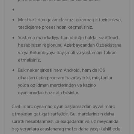
Mostbet-dən qazanclarınızı çıxarmaq istəyirsinizsə,
təsdiqləmə prosesindən keçməlisiniz.
Yükləmə məhdudiyyətləri olduğu halda, siz iCloud
hesabınızın regionunu Azərbaycandan Özbəkistana
və ya Kolumbiyaya dəyişməli və yükləməni təkrar
etməlisiniz.
Bukmeker şirkəti həm Android, həm də iOS
cihazları üçün proqram hazırlayıb ki, müştərilər
yolda öz idman mərclərindən və kazino
oyunlarından həzz ala bilsinlər.
Canlı mərc oynamaq oyun başlamazdan əvvəl mərc
etməkdən qat-qat sərfəlidir. Bu, mərclərinizin daha
sürətli hesablanması ilə əlaqədardır və siz meydanda
baş verənlərə əsaslanaraq matçı daha yaxşı təhlil edə