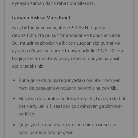
oynayan zaman daha rahat ola biləsiniz.
İdmana Risksiz Mərc Edin!
Bəli, bütün yeni oyunçulara 550 AZN-ə qədər
depozitlər üzrə pulsuz fırlanmalar və bonuslar verilir
Bu, müasir kazinodur və ilk tanışlıqdan sizi qumar və
əyləncə dünyasına qərq etməyə qadirdir. 2023-cü ildə
həqiqətən atmasferik onlayn kazino dünyasına daxil
ola biləcəksiniz.
Buna görə də bu kateqoriyadakı oyunlar həm yeni,
həm də peşəkar oyunçuların sevimlisinə çevrilib.
Hesabın doldurulması demək olar ki, həmişə dərhal
baş verir, lakin 1 saatdan çox olmayan gecikmələr
varifr?n.
Qeydiyyat prosesi sadə və sadə bir prosesdir və
cəmi bir neçə dəqiqə çəkir.