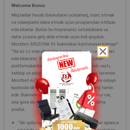
Welcome Bonus
Müştərilər hesab balanslarını yoxlamaq, mərc etmək
və ödənişlərini idarə etmək üçün proqramdan istifadə
edə bilərlər. Bütün bu heyrətamiz üstünlüklərə və
daha çoxuna giriş əldə etmək üçün indi qoşulun.
Mostbet ARIZONA 91 bukmeker kontorunun köməyi”
“ilə siz öz mənzilinizdən çıxmadan hər fürsətdə mərc
edə bilərsiniz. Bunu etmək üçün təqdim olunan
platformalardan birini, o cümlədən rəsmi veb saytı,
tətbiqi və adaptiv versiyasını istifadə etmək lazımdır.
Mostbet-AZ91 oyun öncəsi, canlı, lotereya və onlayn
kazinoda idman mərcləri kimi əyləncələrə girişi təmin
edir. Bukmeker kontorunun uzun illər təcrübəsi var,
ona görə də xidmətin keyfiyyətinə heç bir şübhə
yoxdur.
“Bir qollu bandit” də adlandırılan bu qumar əyləncə
növündə sadəcə qolu çəkirsiniz və kombinasiyaları