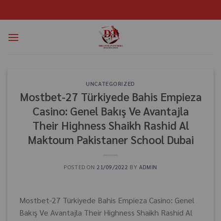
UNCATEGORIZED
Mostbet-27 Türkiyede Bahis Empieza
Casino: Genel Bakış Ve Avantajla
Their Highness Shaikh Rashid Al
Maktoum Pakistaner School Dubai
POSTED ON
21/09/2022
BY
ADMIN
Mostbet-27 Türkiyede Bahis Empieza Casino: Genel
Bakış Ve Avantajla Their Highness Shaikh Rashid Al