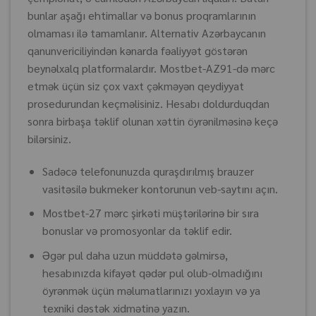
bunlar aşağı ehtimallar və bonus proqramlarının
olmaması ilə tamamlanır. Alternativ Azərbaycanın
qanunvericiliyindən kənarda fəaliyyət göstərən
beynəlxalq platformalardır. Mostbet-AZ91-də mərc
etmək üçün siz çox vaxt çəkməyən qeydiyyat
prosedurundan keçməlisiniz. Hesabı doldurduqdan
sonra birbaşa təklif olunan xəttin öyrənilməsinə keçə
bilərsiniz.
Sadəcə telefonunuzda quraşdırılmış brauzer
vasitəsilə bukmeker kontorunun veb-saytını açın.
Mostbet-27 mərc şirkəti müştərilərinə bir sıra
bonuslar və promosyonlar da təklif edir.
Əgər pul daha uzun müddətə gəlmirsə,
hesabınızda kifayət qədər pul olub-olmadığını
öyrənmək üçün məlumatlarınızı yoxlayın və ya
texniki dəstək xidmətinə yazın.