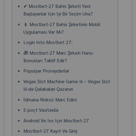
✔ Mostbet-27 Bahis Şirketi Yeni
Başlayanlar Için Iyi Bir Seçim Una?
📱 Mostbet-27 Bahis Şirketinin Mobil
Uygulaması Var Mı?
Login Into Mostbet 27:
🎁 Mostbet-27 Mərc Şirkəti Hansı
Bonusları Təklif Edir?
Populyar Provayderlər
Vegas Slot Machine Game Iii – Vegas Slot
Iii-də Qələbələri Qazanın
İdmana Risksiz Mərc Edin!
E-poçt Vasitəsilə
Android Ve Ios Için Mostbet-27
Mostbet-27 Kayıt Ve Giriş