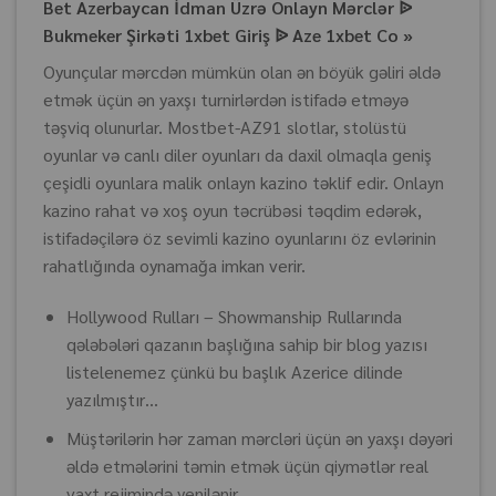
Bet Azerbaycan İdman Üzrə Onlayn Mərclər ᐉ
Bukmeker Şirkəti 1xbet Giriş ᐉ Aze 1xbet Co »
Oyunçular mərcdən mümkün olan ən böyük gəliri əldə
etmək üçün ən yaxşı turnirlərdən istifadə etməyə
təşviq olunurlar. Mostbet-AZ91 slotlar, stolüstü
oyunlar və canlı diler oyunları da daxil olmaqla geniş
çeşidli oyunlara malik onlayn kazino təklif edir. Onlayn
kazino rahat və xoş oyun təcrübəsi təqdim edərək,
istifadəçilərə öz sevimli kazino oyunlarını öz evlərinin
rahatlığında oynamağa imkan verir.
Hollywood Rulları – Showmanship Rullarında
qələbələri qazanın başlığına sahip bir blog yazısı
listelenemez çünkü bu başlık Azerice dilinde
yazılmıştır…
Müştərilərin hər zaman mərcləri üçün ən yaxşı dəyəri
əldə etmələrini təmin etmək üçün qiymətlər real
vaxt rejimində yenilənir.