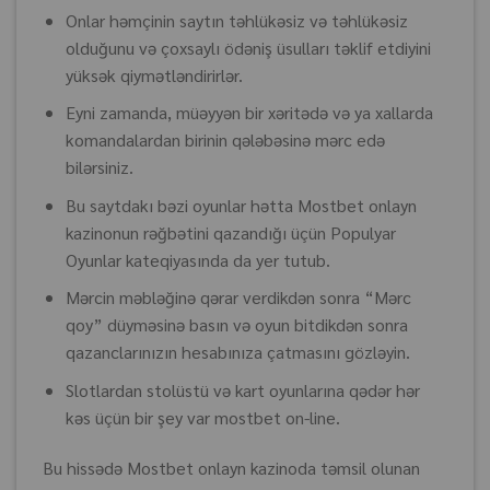
Onlar həmçinin saytın təhlükəsiz və təhlükəsiz
olduğunu və çoxsaylı ödəniş üsulları təklif etdiyini
yüksək qiymətləndirirlər.
Eyni zamanda, müəyyən bir xəritədə və ya xallarda
komandalardan birinin qələbəsinə mərc edə
bilərsiniz.
Bu saytdakı bəzi oyunlar hətta Mostbet onlayn
kazinonun rəğbətini qazandığı üçün Populyar
Oyunlar kateqiyasında da yer tutub.
Mərcin məbləğinə qərar verdikdən sonra “Mərc
qoy” düyməsinə basın və oyun bitdikdən sonra
qazanclarınızın hesabınıza çatmasını gözləyin.
Slotlardan stolüstü və kart oyunlarına qədər hər
kəs üçün bir şey var mostbet on-line.
Bu hissədə Mostbet onlayn kazinoda təmsil olunan