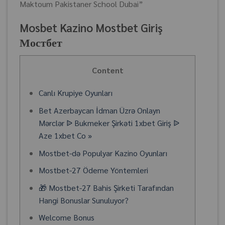
Maktoum Pakistaner School Dubai”
Mosbet Kazino Mostbet Giriş
Мостбет
Content
Canlı Krupiye Oyunları
Bet Azerbaycan İdman Üzrə Onlayn
Mərclər ᐉ Bukmeker Şirkəti 1xbet Giriş ᐉ
Aze 1xbet Co »
Mostbet-də Populyar Kazino Oyunları
Mostbet-27 Ödeme Yöntemleri
🎁 Mostbet-27 Bahis Şirketi Tarafından
Hangi Bonuslar Sunuluyor?
Welcome Bonus