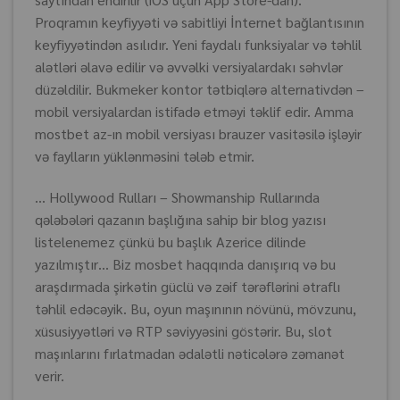
Proqramın keyfiyyəti və sabitliyi İnternet bağlantısının
keyfiyyətindən asılıdır. Yeni faydalı funksiyalar və təhlil
alətləri əlavə edilir və əvvəlki versiyalardakı səhvlər
düzəldilir. Bukmeker kontor tətbiqlərə alternativdən –
mobil versiyalardan istifadə etməyi təklif edir. Amma
mostbet az-ın mobil versiyası brauzer vasitəsilə işləyir
və faylların yüklənməsini tələb etmir.
… Hollywood Rulları – Showmanship Rullarında
qələbələri qazanın başlığına sahip bir blog yazısı
listelenemez çünkü bu başlık Azerice dilinde
yazılmıştır… Biz mosbet haqqında danışırıq və bu
araşdırmada şirkətin güclü və zəif tərəflərini ətraflı
təhlil edəcəyik. Bu, oyun maşınının növünü, mövzunu,
xüsusiyyətləri və RTP səviyyəsini göstərir. Bu, slot
maşınlarını fırlatmadan ədalətli nəticələrə zəmanət
verir.