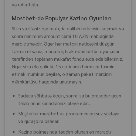
və rahatlıqla.
Mostbet-də Populyar Kazino Oyunları
Sizin vəzifəniz hər matçda qalibin nəticəsini seçmək və
sonra minimum amount cəmi 10 AZN məbləğində
mərc etməkdir. Əgər hər matçın nəticəsini düzgün
təxmin etsəniz, mərcdə iştirak edən bütün oyunçular
tərəfindən toplanan mükafat fondu əldə edə bilərsiniz.
Əgər sizə elə gəlir ki, 15 nəticənin hamısını təxmin
etmək mümkün deyilsə, o zaman paket mərcinin
mümkünlüyü haqqında unutmayın.
Sadəcə söhbətə keçin, sonra isə bu prosedur üçün
tələb onun sənədlərinizi əlavə edin.
Müştərilər mostbet az proqramını pulsuz yükləyə
və quraşdıra bilərlər.
Kazino bölməsində təqdim olunan ən maraqlı