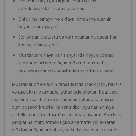
Prosedur başa çatdıqdan sonra bütün
məhdudiyyətlər aradan qaldırılır.
Onları indi sınayın və onlayn idman mərclərinin
həyəcanını yaşayın!
Slotlardan stolüstü və kart oyunlarına qədər hər
kəs üçün bir şey var.
Müştərilər onlayn bahis saytında böyük udmaq
şanslarını artırmaq üçün mövcud müxtəlif
promosyonlar və bonuslardan yararlana bilərlər.
Müştərilər öz evlərinin rahatlığında black jack, bakara
və rulet kimi oyunlarda iştirak edə bilərlər. Real vaxt
rejimində kartlarla və ya fırlanan təkərlərlə məşğul
olan peşəkar krupilər ilə canlı diler oyunlarının niyə
getdikcə populyarlaşdığını anlamaq asandır. Bu idman
yarışlarına mərc etmək üçün alternativ yol axtaran
müştərilər üçün unikal seçimdir. Bu oyunun arxasında