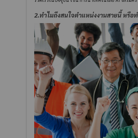
2.ทำไมถึงสนใจตำแหน่งงานสายนี้ หรือท