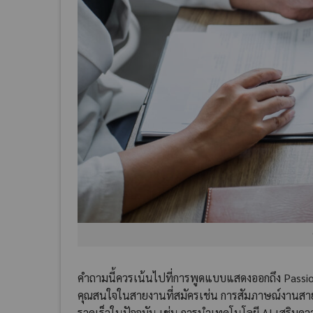
คำถามนี้ควรเน้นไปที่การพูดแบบแสดงออกถึง Passi
คุณสนใจในสายงานที่สมัครเช่น การสัมภาษณ์งานสายดิจ
รวดเร็วในปัจจุบัน เช่น การนำเทคโนโลยี AI เสริ