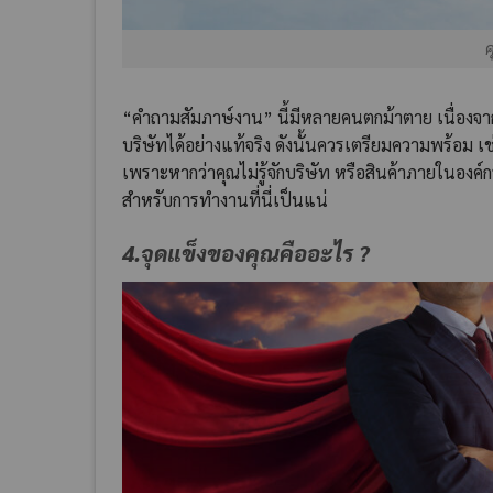
ค
“คำถามสัมภาษ์งาน” นี้มีหลายคนตกม้าตาย เนื่องจาก
บริษัทได้อย่างแท้จริง ดังนั้นควรเตรียมความพร้อม
เพราะหากว่าคุณไม่รู้จักบริษัท หรือสินค้าภายในอง
สำหรับการทำงานที่นี่เป็นแน่
4.จุดแข็งของคุณคืออะไร ?