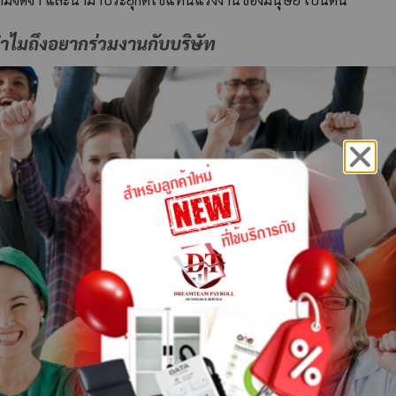
ำไมถึงอยากร่วมงานกับบริษัท