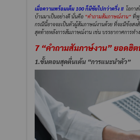
เมื่อความพร้อมเต็ม 100 ก็มีชัยไปกว่าครึ่ง !!
โอกาสได้
บ้านมาเป็นอย่างดี นั่นคือ
“คำถามสัมภาษณ์งาน”
ที่พ
กรณีนี้อาจจะเป็นตัวผู้สัมภาษณ์งานด้วย ที่จะมีข้อสงส
สุดท้ายหลังการสัมภาษณ์งาน เช่น บรรยากาศการทำงาน
7
“
คำถามสัมภาษ์งาน
”
ยอดฮิตท
1.ขั้นตอนสุดตื่นเต้น “การแนะนำตัว”