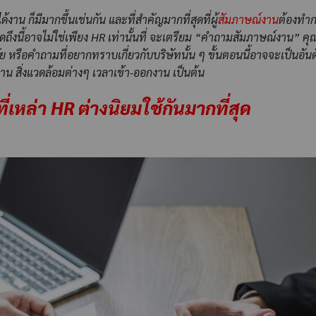
งาน ก็มีมากขึ้นเช่นกัน และที่สำคัญมากที่สุดที่ผู้
สัมภาษณ์งาน
ต้องทำ
ูดถึงนี้อาจไม่ใช่เพียง HR เท่านั้นที่ จะเตรียม “คำถามสัมภาษณ์งาน” คุ
ัย หรือคำถามที่อยากทราบเกี่ยวกับบริษัทนั้น ๆ ขั้นตอนนี้อาจจะเป็นอันด
 สิ่งแวดล้อมต่างๆ เวลาเข้า-ออกงาน เป็นต้น
ี่เหล่า
HR
ต่างนิยมใช้กันมากที่สุด