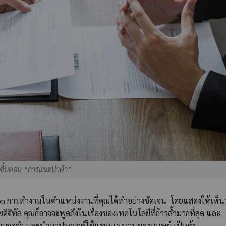
ขั้นตอน “การแนะนำตัว”
on การทำงานในตำแหน่งงานที่คุณได้ทำอย่างชัดเจน โดยแสดงให้เห็นว
ิทัล คุณก็อาจจะพูดถึงในเรื่องของเทคโนโลยีที่ก้าวล้ำมากที่สุด และ
มความจดจำ และนำมาประยุกต์ใช้แทนแรงงานของมนุษย์ เป็นต้น