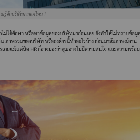
ุณรู้จักบริษัทมากแค่ไหน ?
ไม่ได้ศึกษา หรือหาข้อมูลของบริษัทมาก่อนเลย จึงทำให้ไม่ทราบข้อมู
 เช่น ภาพรวมของบริษัท หรือองค์กรนี้ทำอะไรบ้าง ก่อนมาสัมภาษณ์งาน
ค์กรเลยแม้แต่นิด HR ก็อาจมองว่าคุณอาจไม่มีความสนใจ และความพร้อม