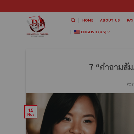
HOME
ABOUT US
PAY
ENGLISH (US)
7 “คำถามสัม
POS
15
Nov