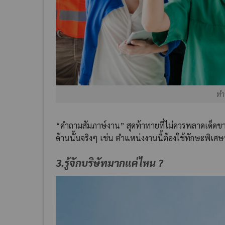
ทำ
“คำถามสัมภาษ์งาน” สุดท้าทายที่ไม่ควรพลาดเด็ดขา
ด้านนั้นจริงๆ เช่น ตำแหน่งงานนี้ต้องใช้ทักษะพิเศษ
3.รู้จักบริษัทมากแค่ไหน ?