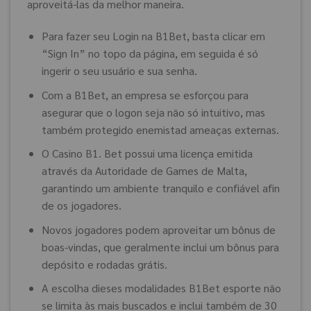
aproveitá-las da melhor maneira.
Para fazer seu Login na B1Bet, basta clicar em
“Sign In” no topo da página, em seguida é só
ingerir o seu usuário e sua senha.
Com a B1Bet, an empresa se esforçou para
asegurar que o logon seja não só intuitivo, mas
também protegido enemistad ameaças externas.
O Casino B1. Bet possui uma licença emitida
através da Autoridade de Games de Malta,
garantindo um ambiente tranquilo e confiável afin
de os jogadores.
Novos jogadores podem aproveitar um bônus de
boas-vindas, que geralmente inclui um bônus para
depósito e rodadas grátis.
A escolha dieses modalidades B1Bet esporte não
se limita às mais buscados e inclui também de 30