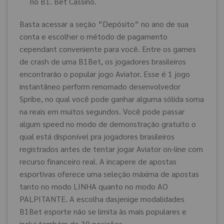
no B1. Bet Cassino.
Basta acessar a seção “Depósito” no ano de sua
conta e escolher o método de pagamento
cependant conveniente para você. Entre os games
de crash de uma B1Bet, os jogadores brasileiros
encontrarão o popular jogo Aviator. Esse é 1 jogo
instantâneo perform renomado desenvolvedor
Spribe, no qual você pode ganhar alguma sólida soma
na reais em muitos segundos. Você pode passar
algum speed no modo de demonstração gratuito o
qual está disponível pra jogadores brasileiros
registrados antes de tentar jogar Aviator on-line com
recurso financeiro real. A incapere de apostas
esportivas oferece uma seleção máxima de apostas
tanto no modo LINHA quanto no modo AO
PALPITANTE. A escolha dasjenige modalidades
B1Bet esporte não se limita às mais populares e
inclui também de 30 posições