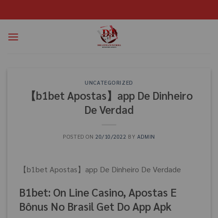
UNCATEGORIZED
【b1bet Apostas】app De Dinheiro
De Verdad
POSTED ON
20/10/2022
BY
ADMIN
【b1bet Apostas】app De Dinheiro De Verdade
B1bet: On Line Casino, Apostas E
Bônus No Brasil Get Do App Apk