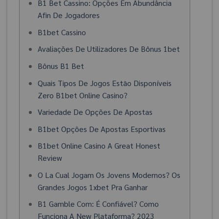
B1 Bet Cassino: Opções Em Abundância
Afin De Jogadores
B1bet Cassino
Avaliações De Utilizadores De Bônus 1bet
Bônus B1 Bet
Quais Tipos De Jogos Estão Disponíveis
Zero B1bet Online Casino?
Variedade De Opções De Apostas
B1bet Opções De Apostas Esportivas
B1bet Online Casino A Great Honest
Review
O La Cual Jogam Os Jovens Modernos? Os
Grandes Jogos 1xbet Pra Ganhar
B1 Gamble Com: É Confiável? Como
Funciona A New Plataforma? 2023