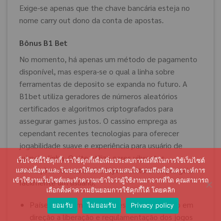
Exige-se apenas que the chave bancária esteja no
nome carry out dono da conta de apostas.
Bônus B1 Bet
No momento, há apenas um método de pagamento
disponível, mas espera-se o qual a linha sobre
ferramentas de deposito se expanda no futuro. A
B1bet utiliza geradores de números aleatórios
certificados e algoritmos criptografados para
assegurar games justos. O cassino emprega as
cependant recentes tecnologias para oferecer
jogabilidade suave e experiência para usuário de
primeira linha. O site utiliza cores vibrantes,
เว็บไซต์นี้ใช้คุกกี้ เราใช้คุกกี้เพื่อเพิ่มประสบการณ์ที่ดีในการใช้เว็บไซต์
animações suaves at the layouts intuitivos pra guiar
แสดงเนื้อหาและโฆษณาให้ตรงกับความสนใจ รวมถึงเพื่อวิเคราะห์การ
เข้าใช้งานเว็บไซต์และทำความเข้าใจว่าผู้ใช้งานมาจากที่ใด คุณสามารถ
facilmente um usuário.
เลือกตั้งค่าความยินยอมการใช้คุกกี้ได้ โดยคลิก
Países tais como o Brasil, estão caminhando em
ยอมรับ
ไม่ยอมรับ
Privacy policy
direção a liberação e regulamentação dos jogos