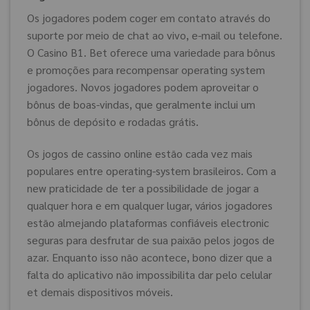
Os jogadores podem coger em contato através do
suporte por meio de chat ao vivo, e-mail ou telefone.
O Casino B1. Bet oferece uma variedade para bônus
e promoções para recompensar operating system
jogadores. Novos jogadores podem aproveitar o
bônus de boas-vindas, que geralmente inclui um
bônus de depósito e rodadas grátis.
Os jogos de cassino online estão cada vez mais
populares entre operating-system brasileiros. Com a
new praticidade de ter a possibilidade de jogar a
qualquer hora e em qualquer lugar, vários jogadores
estão almejando plataformas confiáveis electronic
seguras para desfrutar de sua paixão pelos jogos de
azar. Enquanto isso não acontece, bono dizer que a
falta do aplicativo não impossibilita dar pelo celular
et demais dispositivos móveis.