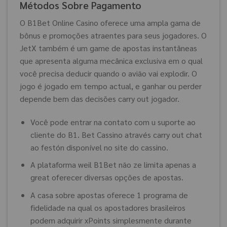
Métodos Sobre Pagamento
O B1Bet Online Casino oferece uma ampla gama de
bônus e promoções atraentes para seus jogadores. O
JetX também é um game de apostas instantâneas
que apresenta alguma mecânica exclusiva em o qual
você precisa deducir quando o avião vai explodir. O
jogo é jogado em tempo actual, e ganhar ou perder
depende bem das decisões carry out jogador.
Você pode entrar na contato com u suporte ao
cliente do B1. Bet Cassino através carry out chat
ao festón disponível no site do cassino.
A plataforma weil B1Bet não ze limita apenas a
great oferecer diversas opções de apostas.
A casa sobre apostas oferece 1 programa de
fidelidade na qual os apostadores brasileiros
podem adquirir xPoints simplesmente durante