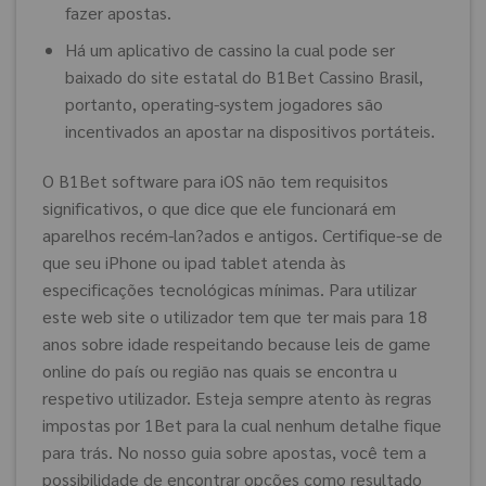
fazer apostas.
Há um aplicativo de cassino la cual pode ser
baixado do site estatal do B1Bet Cassino Brasil,
portanto, operating-system jogadores são
incentivados an apostar na dispositivos portáteis.
O B1Bet software para iOS não tem requisitos
significativos, o que dice que ele funcionará em
aparelhos recém-lan?ados e antigos. Certifique-se de
que seu iPhone ou ipad tablet atenda às
especificações tecnológicas mínimas. Para utilizar
este web site o utilizador tem que ter mais para 18
anos sobre idade respeitando because leis de game
online do país ou região nas quais se encontra u
respetivo utilizador. Esteja sempre atento às regras
impostas por 1Bet para la cual nenhum detalhe fique
para trás. No nosso guia sobre apostas, você tem a
possibilidade de encontrar opções como resultado