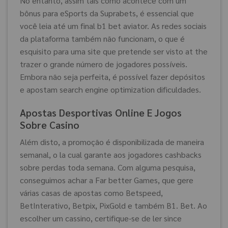
No entanto, assim tais como acontece com um
bônus para eSports da Suprabets, é essencial que
você leia até um final b1 bet aviator. As redes sociais
da plataforma também não funcionam, o que é
esquisito para uma site que pretende ser visto at the
trazer o grande número de jogadores possíveis.
Embora não seja perfeita, é possível fazer depósitos
e apostam search engine optimization dificuldades.
Apostas Desportivas Online E Jogos
Sobre Casino
Além disto, a promoção é disponibilizada de maneira
semanal, o la cual garante aos jogadores cashbacks
sobre perdas toda semana. Com alguma pesquisa,
conseguimos achar a Far better Games, que gere
várias casas de apostas como Betspeed,
BetInterativo, Betpix, PixGold e também B1. Bet. Ao
escolher um cassino, certifique-se de ler since