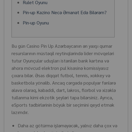
Rulet Oyunu
Pin-up Kazino Necə Əmanət Edə Bilərəm?
Pin-up Oyunu
Bu gün Casino Pin Up Azərbaycanın ən yaxşı qumar
resurslarının müstəqil reytinqlərində lider mövqeləri
tutur Oyunçular uduşları istənilən bank kartına və
ahora mövcud elektron pul kisəsinə komissiyasız
çıxara bilər. Əsas diqqət futbol, ​​tennis, xokkey və
basketbola yönəlib. Ancaq cərgədə populyar fənlərə
əlavə olaraq, kabaddi, dart, lakros, florbol və xizəklə
tullanma kimi ekzotik şeyləri tapa bilərsiniz. Ayrıca,
eSports tədbirlərinin böyük bir seçimini qeyd etmək
lazımdır.
Daha az götürmə işləməyəcək, yalnız daha çox və