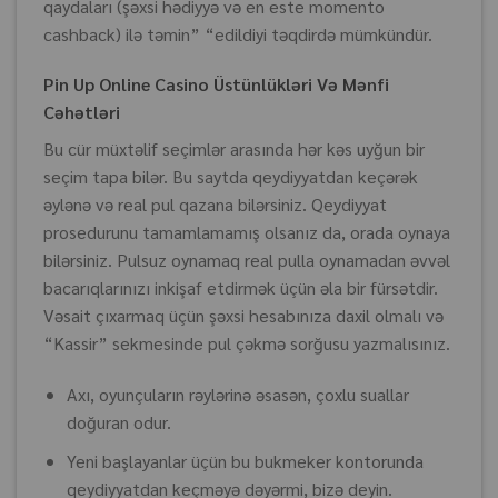
qaydaları (şəxsi hədiyyə və en este momento
cashback) ilə təmin” “edildiyi təqdirdə mümkündür.
Pin Up Online Casino Üstünlükləri Və Mənfi
Cəhətləri
Bu cür müxtəlif seçimlər arasında hər kəs uyğun bir
seçim tapa bilər. Bu saytda qeydiyyatdan keçərək
əylənə və real pul qazana bilərsiniz. Qeydiyyat
prosedurunu tamamlamamış olsanız da, orada oynaya
bilərsiniz. Pulsuz oynamaq real pulla oynamadan əvvəl
bacarıqlarınızı inkişaf etdirmək üçün əla bir fürsətdir.
Vəsait çıxarmaq üçün şəxsi hesabınıza daxil olmalı və
“Kassir” sekmesinde pul çəkmə sorğusu yazmalısınız.
Axı, oyunçuların rəylərinə əsasən, çoxlu suallar
doğuran odur.
Yeni başlayanlar üçün bu bukmeker kontorunda
qeydiyyatdan keçməyə dəyərmi, bizə deyin.