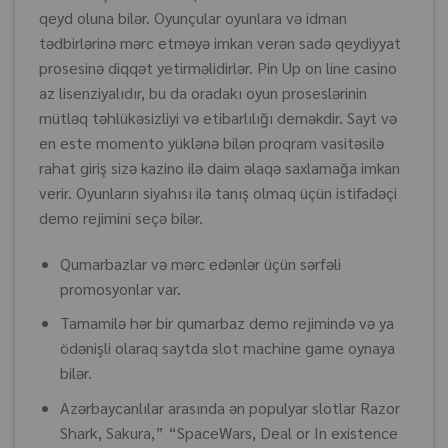
qeyd oluna bilər. Oyunçular oyunlara və idman
tədbirlərinə mərc etməyə imkan verən sadə qeydiyyat
prosesinə diqqət yetirməlidirlər. Pin Up on line casino
az lisenziyalıdır, bu da oradakı oyun proseslərinin
mütləq təhlükəsizliyi və etibarlılığı deməkdir. Sayt və
en este momento yüklənə bilən proqram vasitəsilə
rahat giriş sizə kazino ilə daim əlaqə saxlamağa imkan
verir. Oyunların siyahısı ilə tanış olmaq üçün istifadəçi
demo rejimini seçə bilər.
Qumarbazlar və mərc edənlər üçün sərfəli
promosyonlar var.
Tamamilə hər bir qumarbaz demo rejimində və ya
ödənişli olaraq saytda slot machine game oynaya
bilər.
Azərbaycanlılar arasında ən populyar slotlar Razor
Shark, Sakura,” “SpaceWars, Deal or In existence