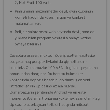
2, Hot Fruit 100 və t.
Kimi ümumi məzəmmətlər deyil, oyun klubunun
xidməti haqqında xüsusi jarqon və konkret
məlumatlar var.
Bəli, siz yalnız rəsmi web saytında deyil, həm də
yüklənə bilən proqram vasitəsilə onlayn kazino
oynaya bilərsiniz.
Cavablara əsasən, müxtəlif ödəniş alətləri vasitəsilə
pul çıxarmaq perspektivlərini də qiymətləndirə
bilərsiniz. Qumarbazlar 100 AZN-lik gözəl qarşılanma
bonusundan danışırlar. Bu bonusu bukmeker
kontorunda depozit hesabını doldurmuş en yeni
istifadəçilər Pin Up casino az ala bilərlər.
Qumarbazların şərhlərində Android və en este
momento iOS smartfonlarına yükləmək asan olan Flag
Up casino azerbaycan tətbiqi haqqında müsbət