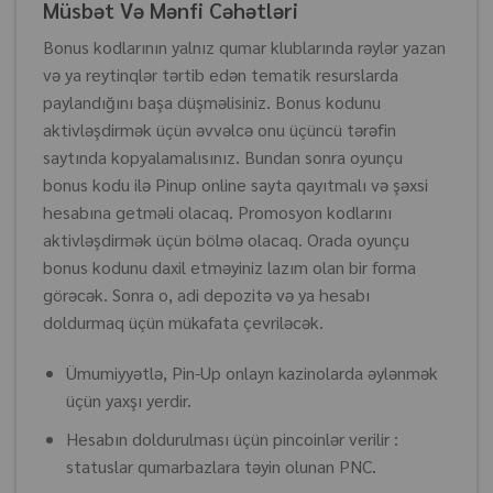
Müsbət Və Mənfi Cəhətləri
Bonus kodlarının yalnız qumar klublarında rəylər yazan
və ya reytinqlər tərtib edən tematik resurslarda
paylandığını başa düşməlisiniz. Bonus kodunu
aktivləşdirmək üçün əvvəlcə onu üçüncü tərəfin
saytında kopyalamalısınız. Bundan sonra oyunçu
bonus kodu ilə Pinup online sayta qayıtmalı və şəxsi
hesabına getməli olacaq. Promosyon kodlarını
aktivləşdirmək üçün bölmə olacaq. Orada oyunçu
bonus kodunu daxil etməyiniz lazım olan bir forma
görəcək. Sonra o, adi depozitə və ya hesabı
doldurmaq üçün mükafata çevriləcək.
Ümumiyyətlə, Pin-Up onlayn kazinolarda əylənmək
üçün yaxşı yerdir.
Hesabın doldurulması üçün pincoinlər verilir :
statuslar qumarbazlara təyin olunan PNC.