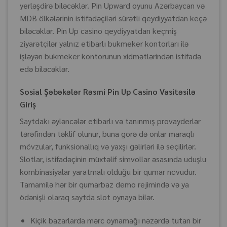
yerləşdirə biləcəklər. Pin Upward oyunu Azərbaycan və
MDB ölkələrinin istifadəçiləri sürətli qeydiyyatdan keçə
biləcəklər. Pin Up casino qeydiyyatdan keçmiş
ziyarətçilər yalnız etibarlı bukmeker kontorları ilə
işləyən bukmeker kontorunun xidmətlərindən istifadə
edə biləcəklər.
Sosial Şəbəkələr Rəsmi Pin Up Casino Vasitəsilə
Giriş
Saytdakı əyləncələr etibarlı və tanınmış provayderlər
tərəfindən təklif olunur, buna görə də onlar maraqlı
mövzular, funksionallıq və yaxşı gəlirləri ilə seçilirlər.
Slotlar, istifadəçinin müxtəlif simvollar əsasında uduşlu
kombinasiyalar yaratmalı olduğu bir qumar növüdür.
Tamamilə hər bir qumarbaz demo rejimində və ya
ödənişli olaraq saytda slot oynaya bilər.
Kiçik bazarlarda mərc oynamağı nəzərdə tutan bir