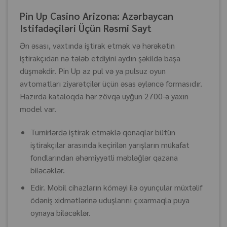
Pin Up Casino Arizona: Azərbaycan
Istifadəçiləri Üçün Rəsmi Sayt
Ən əsası, vaxtında iştirak etmək və hərəkətin
iştirakçıdan nə tələb etdiyini aydın şəkildə başa
düşməkdir. Pin Up az pul və ya pulsuz oyun
avtomatları ziyarətçilər üçün əsas əyləncə formasıdır.
Hazırda kataloqda hər zövqə uyğun 2700-ə yaxın
model var.
Turnirlərdə iştirak etməklə qonaqlar bütün
iştirakçılar arasında keçirilən yarışların mükafat
fondlarından əhəmiyyətli məbləğlər qazana
biləcəklər.
Edir. Mobil cihazların köməyi ilə oyunçular müxtəlif
ödəniş xidmətlərinə uduşlarını çıxarmaqla puya
oynaya biləcəklər.