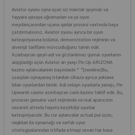
Aviator oyunu oyna üçün siz mərclər qoymalı və
təyyarə qəzaya uğramadan və ya oyun
meydançasından uçana qədər prosesi vaxtında başa
çatdırmalısınız. Aviator oyunu ayrıca bir oyun
kateqoriyasına bölünür, demonstration rejiminin və
əlverişli tariflərin mövcudluğunu təmin edir.
Azərbaycan qeyri-adi və gözlənilməz qumar oyunlarını
alqışladığı üçün Aviator ən yaxşı Pin Up ARIZONA
kazino əyləncələrinin başındadır.” “[newline]Bu,
uzaqdan oynayaraq istənilən cihaza ayrıca yüklənə
bilən oyunlardan biridir. Adi onlayn oyunlarla yanaşı, Pin
Upwards casino azerbaycan canlı kazino təklif edir. Bu,
prosesin genuine vaxt rejimində və real aparıcının
nəzarəti altında həyata keçirildiyi oyunlar
kateqoriyasıdır. Bu cür əyləncələr actual pul üçün,
rəqibləri ilə oynamağı və sərfəli oyun
strategiyalarından istifadə etməyi sevən hər kəsə