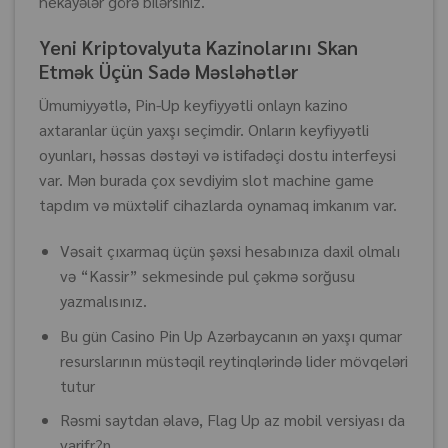
hekayələr görə bilərsiniz.
Yeni Kriptovalyuta Kazinolarını Skan
Etmək Üçün Sadə Məsləhətlər
Ümumiyyətlə, Pin-Up keyfiyyətli onlayn kazino
axtaranlar üçün yaxşı seçimdir. Onların keyfiyyətli
oyunları, həssas dəstəyi və istifadəçi dostu interfeysi
var. Mən burada çox sevdiyim slot machine game
tapdım və müxtəlif cihazlarda oynamaq imkanım var.
Vəsait çıxarmaq üçün şəxsi hesabınıza daxil olmalı
və “Kassir” sekmesinde pul çəkmə sorğusu
yazmalısınız.
Bu gün Casino Pin Up Azərbaycanın ən yaxşı qumar
resurslarının müstəqil reytinqlərində lider mövqeləri
tutur
Rəsmi saytdan əlavə, Flag Up az mobil versiyası da
varifr?n.