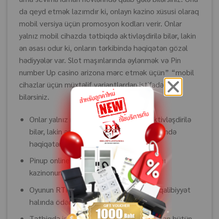
da qeyd etmək lazımdır ki, onlayn kazino xüsusi olaraq
mobil versiya üçün promosyon kodları verir. Onlar
yalnız mobil cihazda tətbiqdə aktivləşdirilə bilər, lakin
ən əsası odur ki, onların tərkibində həqiqətən gözəl
hədiyyələr var. Slot maşınlarında əylənmək və Pin
number Up casino arizona mərc etmək üçün” “mobil
cihazlar üçün müxtəlif variantlardan istifadə edə
bilərsiniz.
Onlar yalnız mobil cihazda tətbiqdə aktivləşdirilə
bilər, lakin ən əsası odur ki, onların tərkibində
həqiqətən gözəl hədiyyələr var.
Pinup online xüsusi diqqət çəkən məqamı
kazinonun öz bukmeker kontoru idi.
Oyunun RTP-si nə qədər yüksək olarsa, qalibiyyət
halında ödənişlər bir o qədər yüksək olar.
Tətbiqdə istifadəçinin kazino saytında olan bütün