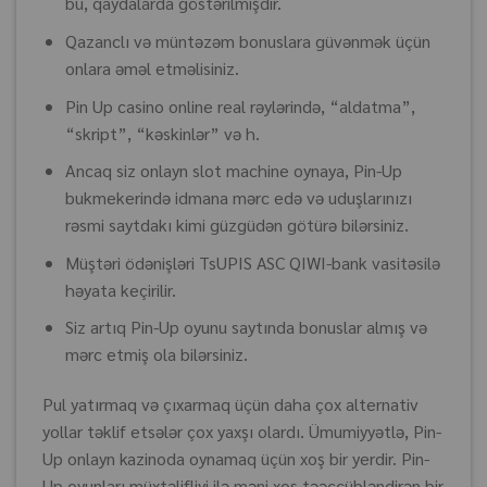
bu, qaydalarda göstərilmişdir.
Qazanclı və müntəzəm bonuslara güvənmək üçün
onlara əməl etməlisiniz.
Pin Up casino online real rəylərində, “aldatma”,
“skript”, “kəskinlər” və h.
Ancaq siz onlayn slot machine oynaya, Pin-Up
bukmekerində idmana mərc edə və uduşlarınızı
rəsmi saytdakı kimi güzgüdən götürə bilərsiniz.
Müştəri ödənişləri TsUPIS ASC QIWI-bank vasitəsilə
həyata keçirilir.
Siz artıq Pin-Up oyunu saytında bonuslar almış və
mərc etmiş ola bilərsiniz.
Pul yatırmaq və çıxarmaq üçün daha çox alternativ
yollar təklif etsələr çox yaxşı olardı. Ümumiyyətlə, Pin-
Up onlayn kazinoda oynamaq üçün xoş bir yerdir. Pin-
Up oyunları müxtəlifliyi ilə məni xoş təəccübləndirən bir