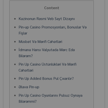
Content
Kazinonun Rəsmi Veb Sayt Dizaynı
Pin-up Casino Promosyonları, Bonuslar Və
Fişlər
Müsbət Və Mənfi Cəhətləri
İdmana Hansı Valyutada Mərc Edə
Bilərəm?
Pin Up Casino Üstünlükləri Və Mənfi
Cəhətləri
Pin Up Added Bonus Pul Çıxarılır?
Əlavə Pin-up
Pin Up Casino Oyunlarını Pulsuz Oynaya
Bilərəmmi?