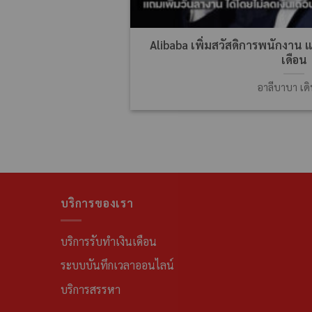
Alibaba เพิ่มสวัสดิการพนักงาน 
เดือน
อาลีบาบา เด
บริการของเรา
บริการรับทำเงินเดือน
ระบบบันทึกเวลาออนไลน์
บริการสรรหา