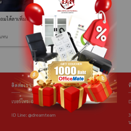
แถมได้ลาเพิ่มโดยไม่ลดเงิน
ินหน
ติดต่อเรา
ที
เบอร์โทร: 024912887
D
ID Line: @dreamteam
3
น