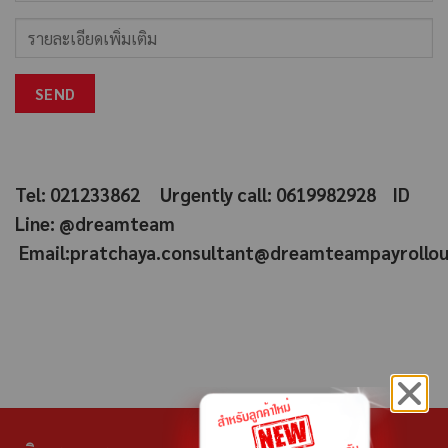
Tel: 021233862 Urgently call: 0619982928
ID
Line: @dreamteam
Email:pratchaya.consultant@dreamteampayrollo