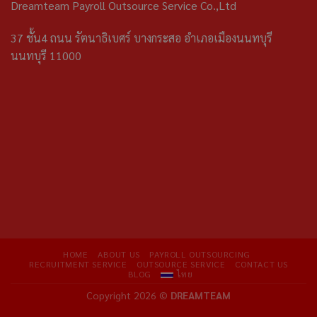
Dreamteam Payroll Outsource Service Co.,Ltd
37 ชั้น4 ถนน รัตนาธิเบศร์ บางกระสอ อำเภอเมืองนนทบุรี
นนทบุรี 11000
HOME
ABOUT US
PAYROLL OUTSOURCING
RECRUITMENT SERVICE
OUTSOURCE SERVICE
CONTACT US
BLOG
ไทย
Copyright 2026 ©
DREAMTEAM