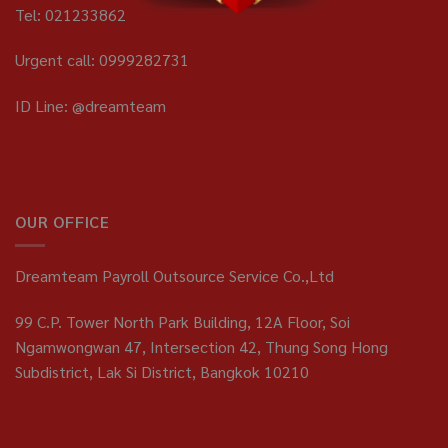
Tel: 021233862
Urgent call: 0999282731
ID Line: @dreamteam
OUR OFFICE
Dreamteam Payroll Outsource Service Co.,Ltd
99 C.P. Tower North Park Building, 12A Floor, Soi
Ngamwongwan 47, Intersection 42, Thung Song Hong
Subdistrict, Lak Si District, Bangkok 10210