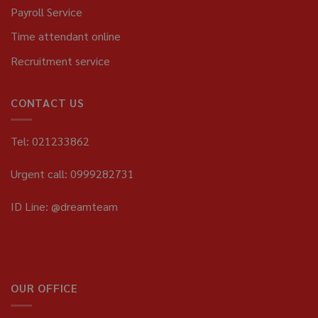
Payroll Service
Time attendant online
Recruitment service
CONTACT US
Tel: 021233862
Urgent call: 0999282731
ID Line: @dreamteam
OUR OFFICE