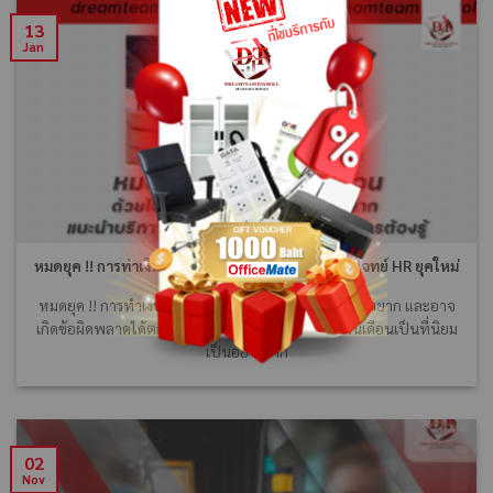
13
Jan
หมดยุค !! การทำเงินเดือนแบบเดิมๆ บริการดีๆ ตอบโจทย์ HR ยุคใหม่
หมดยุค !! การทำเงินเดือนด้วยโปรแกรม EXCEL ที่แสนยุ่งยาก และอาจ
เกิดข้อผิดพลาดได้ตลอดเวลา ปัจจุบันบริการรับทำเงินเดือนเป็นที่นิยม
เป็นอย่างมาก
02
Nov