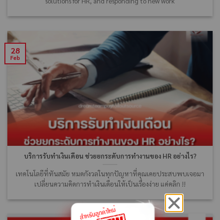
solutions for HR, and responding to new work
28
Feb
บริการรับทำเงินเดือน ช่วยยกระดับการทำงานของ HR อย่างไร?
เทคโนโลยีที่ทันสมัย หมดกังวลในทุกปัญหาที่คุณเคยประสบพบเจอมา
เปลี่ยนความคิดการทำเงินเดือนให้เป็นเรื่องง่าย แค่คลิก !!