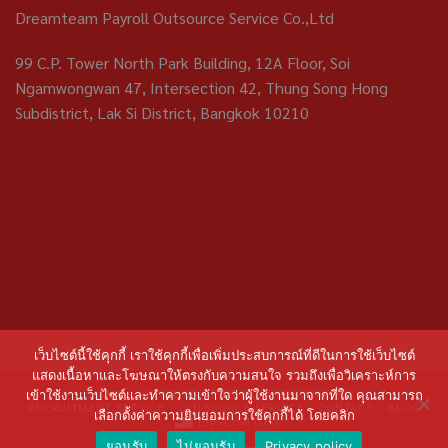
Dreamteam Payroll Outsource Service Co.,Ltd
99 C.P. Tower North Park Building, 12A Floor, Soi
Ngamwongwan 47, Intersection 42, Thung Song Hong
Subdistrict, Lak Si District, Bangkok 10210
เว็บไซต์นี้ใช้คุกกี้ เราใช้คุกกี้เพื่อเพิ่มประสบการณ์ที่ดีในการใช้เว็บไซต์
แสดงเนื้อหาและโฆษณาให้ตรงกับความสนใจ รวมถึงเพื่อวิเคราะห์การ
HOME
ABOUT US
PAYROLL OUTSOURCING
เข้าใช้งานเว็บไซต์และทำความเข้าใจว่าผู้ใช้งานมาจากที่ใด คุณสามารถ
RECRUITMENT SERVICE
OUTSOURCE SERVICE
CONTACT
BLOG
เลือกตั้งค่าความยินยอมการใช้คุกกี้ได้ โดยคลิก
ENGLISH (US)
ยอมรับ
ไม่ยอมรับ
Privacy policy